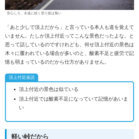
安心しろ、永遠に続く登り坂は無い
「あと少しで頂上だから」と言っている本人も道を覚えて
いません。たしか頂上付近ってこんな景色だったよな。と
思って話しているのですけれども、何せ頂上付近の景色は
木々に覆われている場合が多いのと、酸素不足と疲労で記
憶も弱まっているのだから仕方がありません。
頂上付近仮説
頂上付近の景色は似ている
頂上付近では酸素不足になっていて記憶があいま
い
軽い峠だから