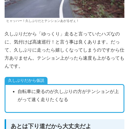
ヒャッハー！久しぶりだとテンションあがるぜぇ！
久しぶりだから「ゆっくり」走ると言っていたハズなの
に、気付けば高速巡行！と言う事は良くあります。だっ
て、久しぶりに走ったら嬉しくなってしまうのですから仕
方ありません。テンション上がったら速度も上がるっても
んです。
久しぶりだから仮説
自転車に乗るのが久しぶりの方がテンションが上
がって速く走りたくなる
あとは下り道だから大丈夫だよ