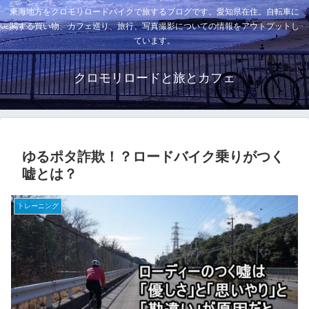
東海地方をクロモリロードバイクで旅するブログです。愛知県在住。自転車に
関する買い物、カフェ巡り、旅行、写真撮影についての情報をアウトプットし
ています。
クロモリロードと旅とカフェ
ゆるポタ詐欺！？ロードバイク乗りがつく
嘘とは？
トレーニング