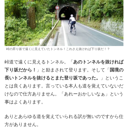
峠の昇り坂で遠くに見えていたトンネル！これさえ抜ければ下り坂だ！？
峠道で遠くに見えるトンネル。「
あのトンネルを抜ければ
下り坂だから！
」と励まされて登ります。そして「
国境の
長いトンネルを抜けるとまた登り坂であった。
」というこ
とは良くあります。言っている本人も道を覚えていないだ
けなので仕方ありません。「あれーおかしいなぁ」という
事はよくあります。
ありとあらゆる道を覚えていられる訳が無いのですから仕
方がありません。