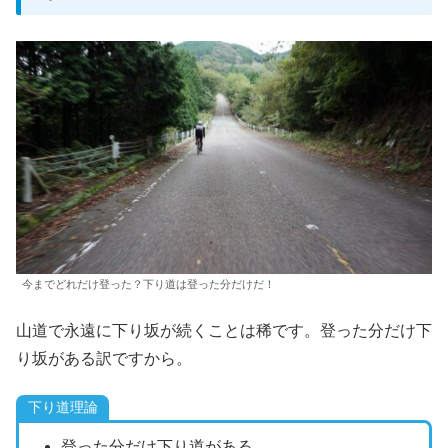
今までどれだけ登った？下り道は登った分だけだ！
山道で永遠に下り坂が続くことは稀です。登った分だけ下
り坂がある訳ですから。
下り道理論
登った分だけ下り道がある