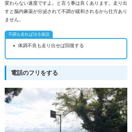
変わらない速度ですよ。と言う事は良くあります。走り出
すと脳内麻薬が分泌されて不調が緩和されるから仕方あり
ません。
不調も走れば治る仮説
体調不良も走り出せば回復する
電話のフリをする