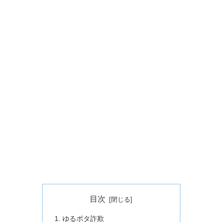
目次
ゆるポタ詐欺