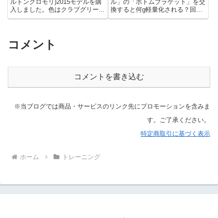
ルトンクロモリ)2015モデルを購
ル」の「ボトムブラケット」を交
入しました。色はクラブグリー...
換すると何g軽量化される？回転
性能は向上す...
コメント
コメントを書き込む
※当ブログでは商品・サービスのリンク先にプロモーションを含みま
す。ご了承ください。
特定商取引に基づく表示
ホーム
トレーニング