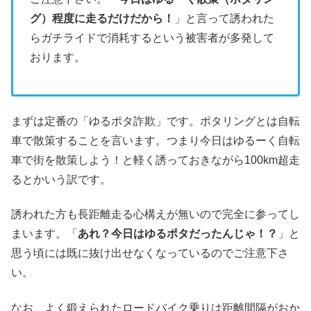
グ）程度に走るだけだから！
」と言って誘われた
らガチライドで消耗するという被害者が多発して
おります。
まずは定番の「ゆるポタ詐欺」です。ポタリングとは自転
車で散策することを言います。つまり今日はゆるーく自転
車で街を散策しよう！と軽く誘っておきながら100km超走
るとかいう訳です。
誘われた方も長距離走る心構えが無いので完全に参ってし
まいます。「
あれ？今日はゆるポタだったんじゃ！？
」と
思う頃には既に抜け出せなくなっているのでご注意下さ
い。
なお、よく鍛えられたロードバイク乗りは距離間隔がおか