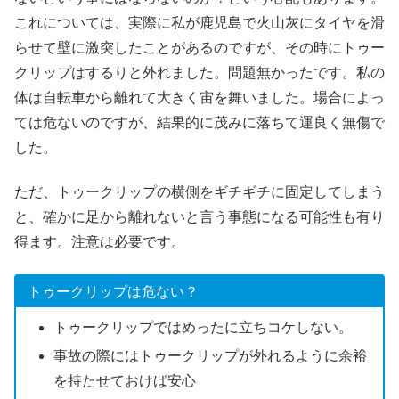
これについては、実際に私が鹿児島で火山灰にタイヤを滑
らせて壁に激突したことがあるのですが、その時にトゥー
クリップはするりと外れました。問題無かったです。私の
体は自転車から離れて大きく宙を舞いました。場合によっ
ては危ないのですが、結果的に茂みに落ちて運良く無傷で
した。
ただ、トゥークリップの横側をギチギチに固定してしまう
と、確かに足から離れないと言う事態になる可能性も有り
得ます。注意は必要です。
トゥークリップは危ない？
トゥークリップではめったに立ちコケしない。
事故の際にはトゥークリップが外れるように余裕
を持たせておけば安心