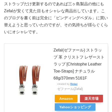
ストラップだけ更新するのであれば三ヶ島製品の他にも
Zefalが安くて見た目もオシャレな商品出しています。こ
のブログを書く前は完全に「ビンディングペダル」に買い
替えようと思っていたのですが、その気持ちが揺らぐくら
いにオシャレです。
Zefal(ゼファール) ストラッ
プ 革 クリストフ レザースト
ラップ [Christophe Leather
Toe-Straps] ナチュラル
68g/370mm 5161F
created by
Rinker
ゼファール(Zefal)
Amazon
楽天市場
Yahooショッピング