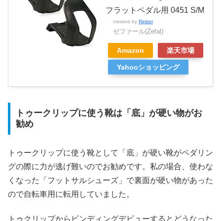
フラットペダル用 0451 S/M
created by
Rinker
ゼファール(Zefal)
Amazon
楽天市場
Yahooショッピング
トゥークリップに使う靴は「底」が硬い物がお
勧め
トゥークリップに使う靴として「底」が硬い靴がペダリン
グの際に力が逃げ難いのでお勧めです。私の場合、使わな
くなった「フットサルシューズ」で裏面が硬い物があった
ので自転車用に転用していました。
トゥクリップからビンディングデビューするとどうなった