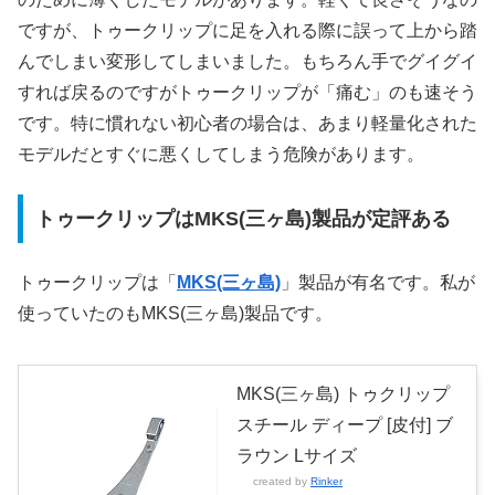
ですが、トゥークリップに足を入れる際に誤って上から踏
んでしまい変形してしまいました。もちろん手でグイグイ
すれば戻るのですがトゥークリップが「痛む」のも速そう
です。特に慣れない初心者の場合は、あまり軽量化された
モデルだとすぐに悪くしてしまう危険があります。
トゥークリップはMKS(三ヶ島)製品が定評ある
トゥークリップは「
MKS(三ヶ島)
」製品が有名です。私が
使っていたのもMKS(三ヶ島)製品です。
MKS(三ヶ島) トゥクリップ
スチール ディープ [皮付] ブ
ラウン Lサイズ
created by
Rinker