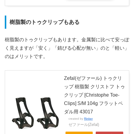
樹脂製のトゥクリップもある
樹脂製のトゥクリップもあります。金属製に比べて安っぽ
く見えますが「安く」「錆びる心配が無い」のと「軽い」
のはメリットです。
Zefal(ゼファール) トゥクリ
ップ 樹脂製 クリストフ トゥ
クリップ [Christophe Toe-
Clips] S/M 104g フラットペ
ダル用 43017
created by
Rinker
ゼファール(Zefal)