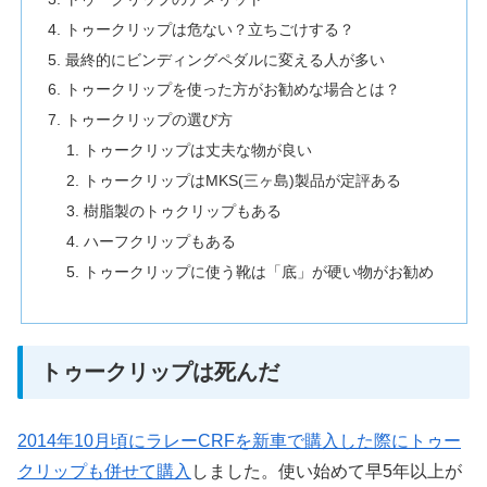
トゥークリップは危ない？立ちごけする？
最終的にビンディングペダルに変える人が多い
トゥークリップを使った方がお勧めな場合とは？
トゥークリップの選び方
トゥークリップは丈夫な物が良い
トゥークリップはMKS(三ヶ島)製品が定評ある
樹脂製のトゥクリップもある
ハーフクリップもある
トゥークリップに使う靴は「底」が硬い物がお勧め
トゥークリップは死んだ
2014年10月頃にラレーCRFを新車で購入した際にトゥー
クリップも併せて購入
しました。使い始めて早5年以上が