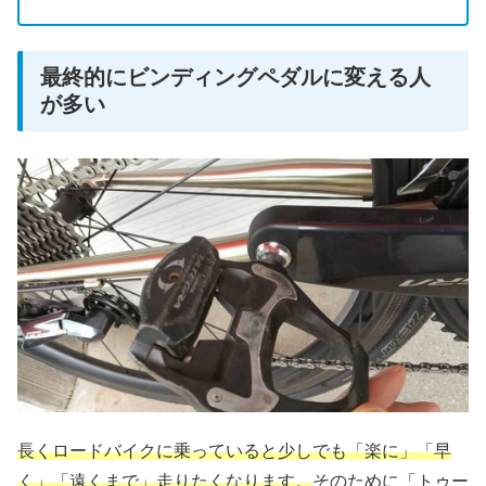
最終的にビンディングペダルに変える人
が多い
長くロードバイクに乗っていると少しでも「楽に」「早
く」「遠くまで」走りたくなります。
そのために「トゥー