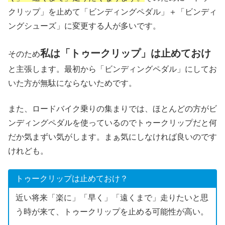
クリップ」を止めて「ビンディングペダル」＋「ビンディ
ングシューズ」に変更する人が多いです。
私は「トゥークリップ」は止めておけ
そのため
と主張します。最初から「ビンディングペダル」にしてお
いた方が無駄にならないためです。
また、ロードバイク乗りの集まりでは、ほとんどの方がビ
ンディングペダルを使っているのでトゥークリップだと何
だか気まずい気がします。まぁ気にしなければ良いのです
けれども。
トゥークリップは止めておけ？
近い将来「楽に」「早く」「遠くまで」走りたいと思
う時が来て、トゥークリップを止める可能性が高い。