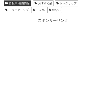
自転車 装備備品
おすすめ品
トゥクリップ
トゥークリップ
三ヶ島
危ない
スポンサーリンク