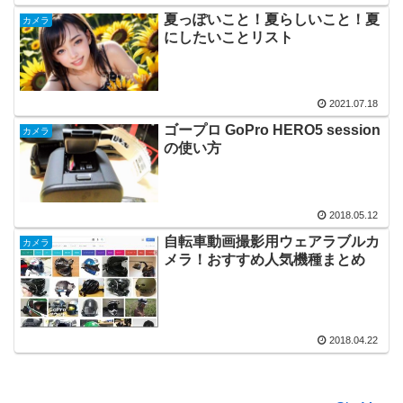
夏っぽいこと！夏らしいこと！夏
カメラ
にしたいことリスト
2021.07.18
ゴープロ GoPro HERO5 session
カメラ
の使い方
2018.05.12
自転車動画撮影用ウェアラブルカ
カメラ
メラ！おすすめ人気機種まとめ
2018.04.22