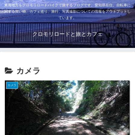
東海地方をクロモリロードバイクで旅するブログです。愛知県在住。自転車に
関する買い物、カフェ巡り、旅行、写真撮影についての情報をアウトプットし
ています。
クロモリロードと旅とカフェ
カメラ
カメラ