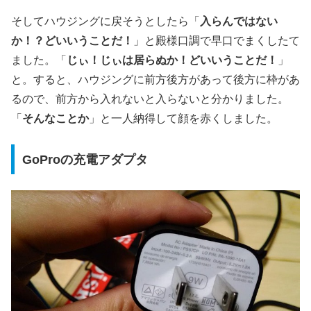
そしてハウジングに戻そうとしたら「
入らんではない
か！？どいいうことだ！
」と殿様口調で早口でまくしたて
ました。「
じぃ！じぃは居らぬか！どいいうことだ！
」
と。すると、ハウジングに前方後方があって後方に枠があ
るので、前方から入れないと入らないと分かりました。
「
そんなことか
」と一人納得して顔を赤くしました。
GoProの充電アダプタ