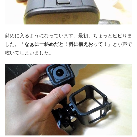
斜めに入るようになっています。最初、ちょっとビビりま
した。「
なぁにー斜めだと！斜に構えおって！
」と小声で
呟いてしまいました。