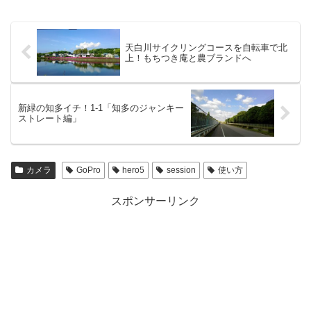
天白川サイクリングコースを自転車で北
上！もちつき庵と農ブランドへ
新緑の知多イチ！1-1「知多のジャンキー
ストレート編」
カメラ
GoPro
hero5
session
使い方
スポンサーリンク