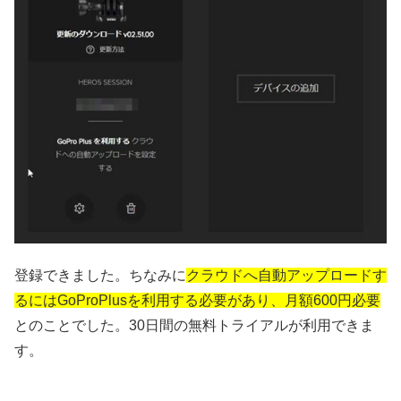
登録できました。ちなみに
クラウドへ自動アップロードす
るにはGoProPlusを利用する必要があり、月額600円必要
とのことでした。30日間の無料トライアルが利用できま
す。