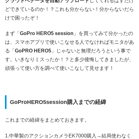
クラウドへデータを自動アップロード
してくれるはずだけ
どできているのか！？これも分からない！分からないだら
けで困ったぞ！
まず「
GoPro HERO5 session
」を買ってみて分かったの
は、スマホアプリで使いこなせる人でなければモニタがあ
る「
GoPRO HERO5
」じゃないと無理だろうという事で
す。いきなりミスったか！？と多少後悔してきましたが、
頑張って使い方を調べて使いこなして見せます！
GoProHERO5session購入までの経緯
これまでの経緯をまとめておきます。
1.中華製のアクションカメラEK7000購入→結局使わなく