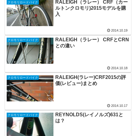
RALEIGH（ラレー） CRF（カー
クロモリロードバイク
ルトンクロモリ)2015モデルを購
入
2014.10.19
RALEIGH（ラレー） CRFとCRN
クロモリロードバイク
との違い
2014.10.18
RALEIGH(ラレー)CRF2015の評
クロモリロードバイク
価(レビュー)まとめ
2014.10.17
REYNOLDS(レイノルズ)631と
クロモリロードバイク
は？