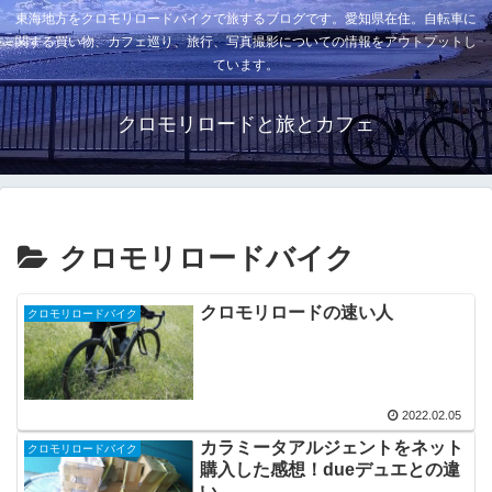
東海地方をクロモリロードバイクで旅するブログです。愛知県在住。自転車に
関する買い物、カフェ巡り、旅行、写真撮影についての情報をアウトプットし
ています。
クロモリロードと旅とカフェ
クロモリロードバイク
クロモリロードの速い人
クロモリロードバイク
2022.02.05
カラミータアルジェントをネット
クロモリロードバイク
購入した感想！dueデュエとの違
い