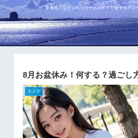
東海地方をクロモリロードバイクで旅するブロ
8月お盆休み！何する？過ごし
カメラ