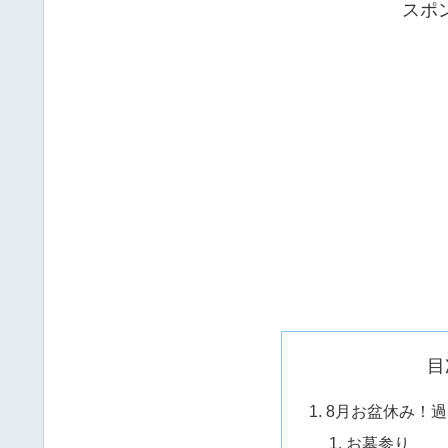
スポ
目
8月お盆休み！
お墓参り