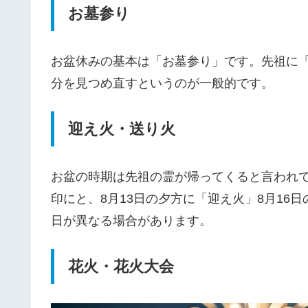
お墓参り
お盆休みの基本は「お墓参り」です。先祖に
分を見つめ直すというのが一般的です。
迎え火・送り火
お盆の時期は先祖の霊が帰ってくると言われ
印にと、8月13日の夕方に「迎え火」8月16
日が異なる場合があります。
花火・花火大会