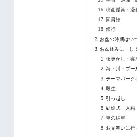
映画鑑賞・漫
図書館
銀行
お盆の時期はい
お盆休みに「し
夜更かし・寝
海・川・プー
テーマパーク
殺生
引っ越し
結婚式・入籍
車の納車
お見舞いに行