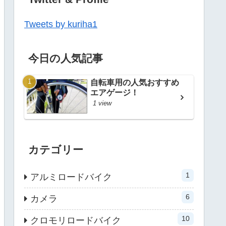
Tweets by kuriha1
今日の人気記事
自転車用の人気おすすめ
エアゲージ！
1 view
カテゴリー
1
アルミロードバイク
6
カメラ
10
クロモリロードバイク