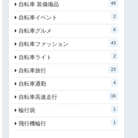
48
自転車 装備備品
2
自転車イベント
6
自転車グルメ
43
自転車ファッション
2
自転車ライト
23
自転車旅行
4
自転車通勤
16
自転車高速走行
1
輪行袋
1
飛行機輪行