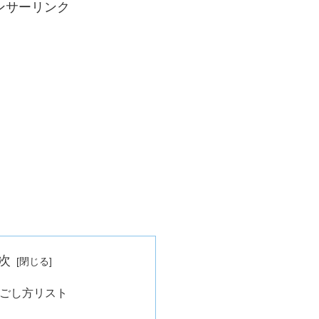
ンサーリンク
次
過ごし方リスト