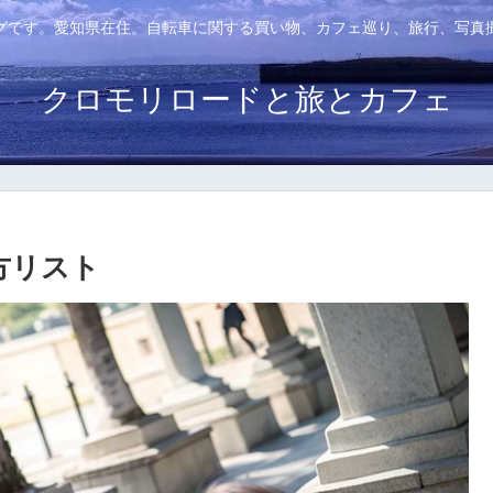
グです。愛知県在住。自転車に関する買い物、カフェ巡り、旅行、写真
クロモリロードと旅とカフェ
方リスト