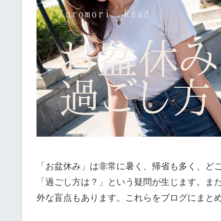
「お盆休み」は非常に暑く、帰省も多く、ど
「過ごし方は？」という疑問が生じます。ま
外な盲点もあります。これらをブログにまと