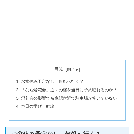
目次
お盆休み予定なし、何処へ行く？
「なら燈花会」近くの宿を当日に予約取れるのか？
燈花会の影響で奈良駅付近で駐車場が空いていない
本日の学び：結論
お盆休み予定なし、何処へ行く？