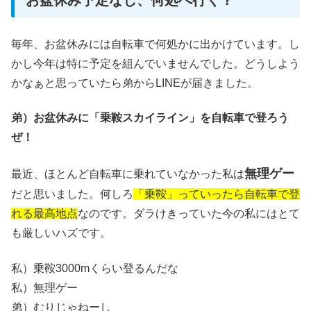
毎年、お盆休みには自転車で何処かに出かけています。し
かし今年は特に予定を組んでいませんでした。どうしよう
かなぁと思っていたら弟からLINEが届きました。
弟）お盆休みに「
乗鞍スカイライン」を自転車で登ろう
ぜ！
無理ゲー
最近、ほとんど自転車に乗れていなかった私は
だと思いました。何しろ
「乗鞍」っていったら自転車で登
れる最高地点
なのです。ダラけきっていた今の私にはとて
も厳しいハズです。
私）乗鞍3000mくらい登るんだな
私）無理ゲー
弟）むりじゃねーし