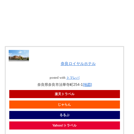
奈良ロイヤルホテル
posted with
トマレバ
奈良県奈良市法華寺町254-1
[地図]
楽天トラベル
じゃらん
るるぶ
Yahoo!トラベル