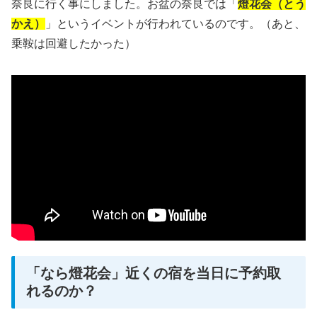
奈良に行く事にしました。お盆の奈良では「
燈花会（とう
かえ）
」というイベントが行われているのです。（あと、
乗鞍は回避したかった）
「なら燈花会」近くの宿を当日に予約取
れるのか？