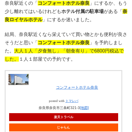
奈良駅近くの「
コンフォートホテル奈良
」にするか、もう
少し離れてはいるけれども
ホテル付属の駐車場
がある「
奈
良ロイヤルホテル
」にするか迷いました。
結局、奈良駅近くなら栄えていて買い物とかも便利が良さ
そうだと思い「
コンフォートホテル奈良
」を予約しまし
た。
大人１人「夕食無し」「朝食有り」で6800円税込で
した。
１人１部屋での予約です。
コンフォートホテル奈良
posted with
トマレバ
奈良県奈良市三条町321-3
[地図]
楽天トラベル
じゃらん