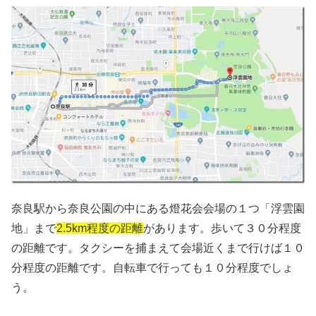
奈良駅から奈良公園の中にある燈花会会場の１つ「浮雲園
地」まで
2.5km程度の距離
があります。歩いて３０分程度
の距離です。タクシーを捕まえて会場近くまで行けば１０
分程度の距離です。自転車で行っても１０分程度でしょ
う。