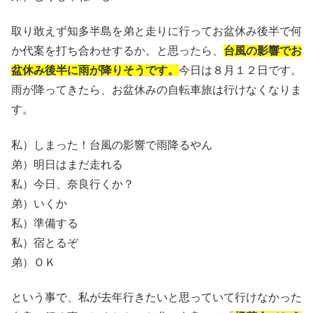
取り敢えず知多半島を弟と走りに行ってお盆休み後半で何
か代案を打ち合わせするか。と思ったら、
台風の影響でお
盆休み後半に雨が降りそうです。
今日は８月１２日です。
雨が降ってきたら、お盆休みの自転車旅は行けなくなりま
す。
私）しまった！台風の影響で雨降るやん
弟）明日はまだ走れる
私）今日、奈良行くか？
弟）いくか
私）準備する
私）宿とるぞ
弟）ＯＫ
という事で、私が去年行きたいと思っていて行けなかった