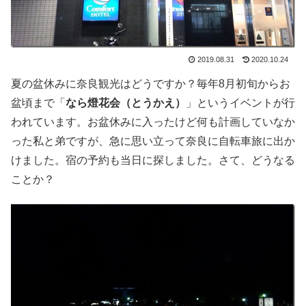
2019.08.31
2020.10.24
夏の盆休みに奈良観光はどうですか？毎年8月初旬からお
盆頃まで「
なら燈花会（とうかえ）
」というイベントが行
われています。お盆休みに入ったけど何も計画していなか
った私と弟ですが、急に思い立って奈良に自転車旅に出か
けました。宿の予約も当日に探しました。さて、どうなる
ことか？