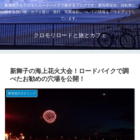
東海地方をクロモリロードバイクで旅するブログです。愛知県在住。自転車に
関する買い物、カフェ巡り、旅行、写真撮影についての情報をアウトプットし
ています。
クロモリロードと旅とカフェ
新舞子の海上花火大会！ロードバイクで調
べたお勧めの穴場を公開！
東海地方ポタリング