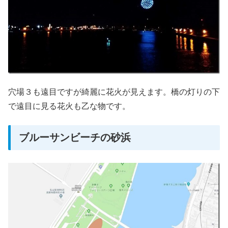
穴場３も遠目ですが綺麗に花火が見えます。橋の灯りの下
で遠目に見る花火も乙な物です。
ブルーサンビーチの砂浜