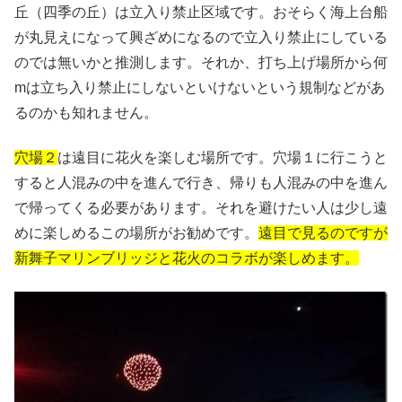
丘（四季の丘）は立入り禁止区域です。おそらく海上台船
が丸見えになって興ざめになるので立入り禁止にしている
のでは無いかと推測します。それか、打ち上げ場所から何
mは立ち入り禁止にしないといけないという規制などがあ
るのかも知れません。
穴場２
は遠目に花火を楽しむ場所です。穴場１に行こうと
すると人混みの中を進んで行き、帰りも人混みの中を進ん
で帰ってくる必要があります。それを避けたい人は少し遠
めに楽しめるこの場所がお勧めです。
遠目で見るのですが
新舞子マリンブリッジと花火のコラボが楽しめます。