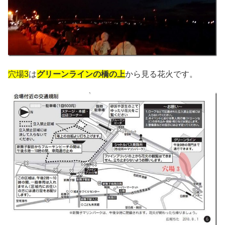
穴場3
は
グリーンラインの橋の上
から見る花火です。