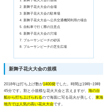
新舞子花火大会の規模
新舞子花火大会の会場
新舞子花火大会の駐車場
新舞子花火大会へ公共交通機関利用の場合
自転車で行く際の注意点
新舞子花火大会の穴場
ブルーサンビーチの砂浜
ブルーサンビーチの芝生広場
新舞子花火大会の規模
2018年は打ち上げ数が
1400発
でした。時間は19時~19時
45分です。割と小規模な花火大会と言えますが、
海の台
船から打ち上げられる
ので海面に写る花火が美しく、
東海
地方では人気の高い花火大会
です。