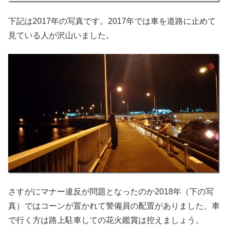
下記は2017年の写真です。2017年では車を道路に止めて
見ている人が沢山いました。
さすがにマナー違反が問題となったのか2018年（下の写
真）ではコーンが置かれて警備員の配置がありました。車
で行く方は路上駐車しての花火鑑賞は控えましょう。