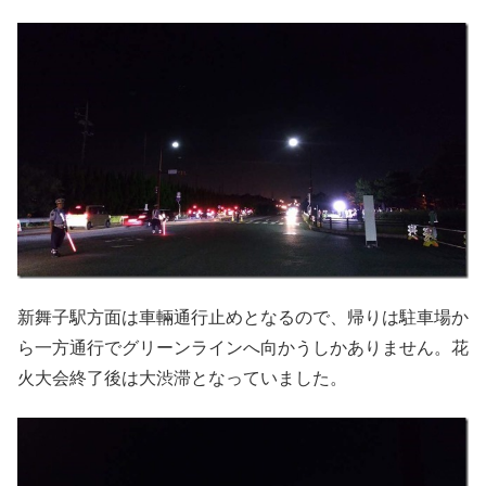
新舞子駅方面は車輛通行止めとなるので、帰りは駐車場か
ら一方通行でグリーンラインへ向かうしかありません。花
火大会終了後は大渋滞となっていました。