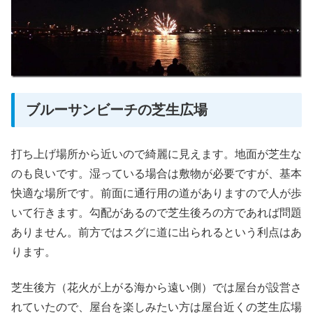
ブルーサンビーチの芝生広場
打ち上げ場所から近いので綺麗に見えます。地面が芝生な
のも良いです。湿っている場合は敷物が必要ですが、基本
快適な場所です。前面に通行用の道がありますので人が歩
いて行きます。勾配があるので芝生後ろの方であれば問題
ありません。前方ではスグに道に出られるという利点はあ
ります。
芝生後方（花火が上がる海から遠い側）では屋台が設営さ
れていたので、屋台を楽しみたい方は屋台近くの芝生広場