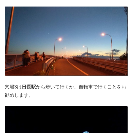
穴場3は
日長駅
から歩いて行くか、自転車で行くことをお
勧めします。