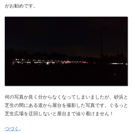
がお勧めです。
何の写真か良く分からなくなってしまいましたが、砂浜と
芝生の間にある道から屋台を撮影した写真です。ぐるっと
芝生広場を迂回しないと屋台まで辿り着けません！
つづく
。