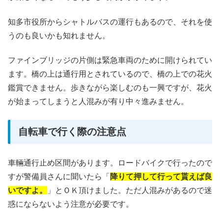
知多市役所からシャトルバスの運行もあるので、それを使
うのも良いかも知れません。
ファインブリッジの片側は緊急車両のために開けられてい
ます。橋の上は通行用とされているので、橋の上での花火
鑑賞できません。歩きながら楽しむのも一興ですが、花火
が始まってしまうと人混みが有り中々進みません。
自転車で行く際の注意点
車輛通行止め区間があります。ロードバイクで行ったので
すが警備員さんに聞いたら「
降りて押して行って貰えば良
いですよ。
」とＯＫ頂けました。ただ人混みがあるので迷
惑にならないよう注意が必要です。