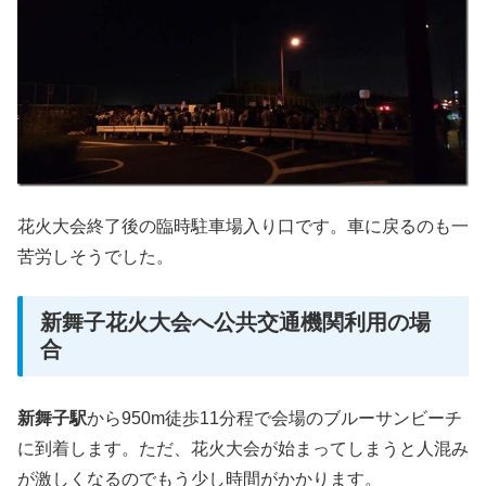
花火大会終了後の臨時駐車場入り口です。車に戻るのも一
苦労しそうでした。
新舞子花火大会へ公共交通機関利用の場
合
新舞子駅
から950m徒歩11分程で会場のブルーサンビーチ
に到着します。ただ、花火大会が始まってしまうと人混み
が激しくなるのでもう少し時間がかかります。