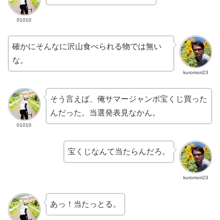
01010
確かにそんなに沢山食べられる物では無い
な。
kuromori23
そう言えば、俺サマージャンボ宝くじ買った
んだった。当選発表見なかん。
01010
宝くじなんて当たらんだろ。
kuromori23
あっ！当たっとる。