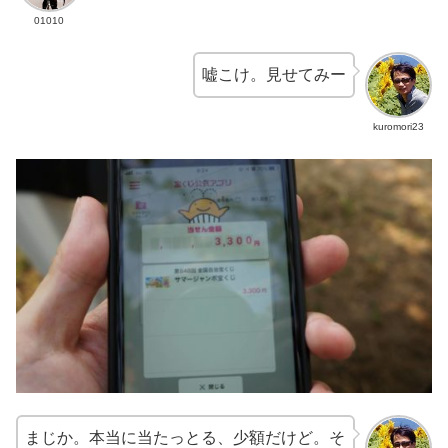
01010
嘘こけ。見せてみー
kuromori23
まじか。本当に当たっとる、少額だけど。そ