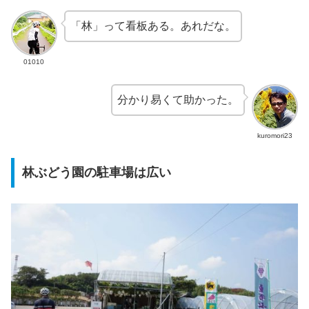
「林」って看板ある。あれだな。
01010
分かり易くて助かった。
kuromori23
林ぶどう園の駐車場は広い