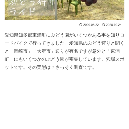
2020.08.22
2020.10.24
愛知県知多郡東浦町にぶどう園がいくつかある事を知りロ
ードバイクで行ってきました。愛知県のぶどう狩りと聞く
と「岡崎市」「大府市」辺りが有名ですが意外と「東浦
町」にもいくつかのぶどう園が密集しています。穴場スポ
ットです。その実態は？さっそく調査です。