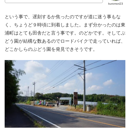
kuromori23
という事で、遅刻するか焦ったのですが道に迷う事もな
く、ちょうど９時頃に到着しました。まず分かったのは東
浦町はとても田舎だと言う事です。のどかです。そしてぶ
どう園が結構な数あるのでロードバイクで走っていれば、
どこかしらのぶどう園を発見できそうです。