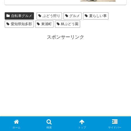
自転車グルメ
ぶどう狩り
グルメ
夏らしい事
愛知県知多郡
東浦町
林ぶどう園
スポンサーリンク
ホーム
検索
トップ
サイドバー