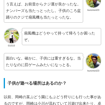
う言えば、お前昔からクジ運が良かったな。
kuromori23
ナンバーズも当たっとったし。子供のころ盆
踊りのクジで扇風機も当たっとったな。
扇風機はどうやって持って帰ろうか困った
ぞ。
01010
面白いな。確かに、子供には重すぎるな。当
たりなのに罰ゲームみたいになっとる。
kuromori23
子供が遊べる場所はあるのか？
以前、岡崎の某ぶどう園にもぶどう狩りにも行った事があ
るのですが、岡崎は小川が流れていて川遊び出来たり、卓