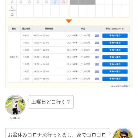
土曜日どこ行く？
01010
お盆休みコロナ流行っとるし、家でゴロゴロ