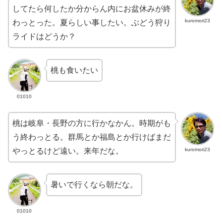
してたら何したか分からん内にお盆休みが終
kuromori23
わっとった。夏らしい事したい。ぶどう狩り
ライドはどうか？
桃も食いたい
01010
桃は岐阜・長野の方に行かなかん。時期がも
う終わっとる。群馬とか福島とか行けばまだ
kuromori23
やっとるけど遠い。来年だな。
暑いで行くなら朝だな。
01010