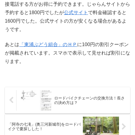
接電話する方がお得に予約できます。じゃらんサイトから
予約すると1800円でしたが
公式サイト
で料金確認すると
1600円でした。公式サイトの方が安くなる場合があるよ
うです。
あとは
「東浦ぶどう組合」のＨＰ
に100円の割引クーポン
が掲載されています。スマホで表示して見せれば割引にな
ります。
ロードバイクチェーンの交換方法！長さ
の決め方は？
「阿寺の七滝」(奥三河新城市)をロードバ
イクで夏探しした！