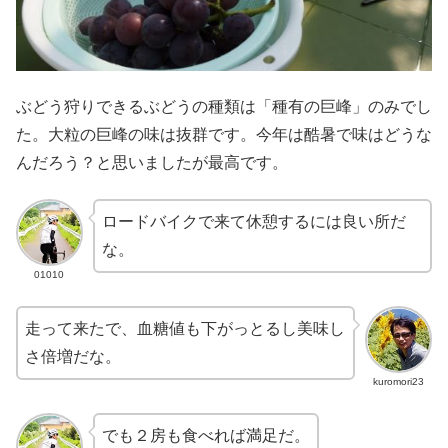
ぶどう狩りできるぶどうの種類は「種有の巨峰」のみでし
た。大粒の巨峰の味は抜群です。今年は酷暑で味はどうな
んだろう？と思いましたが最高です。
ロードバイクで来て休憩するには良い所だ
な。
01010
走って来たで、血糖値も下がっとるし美味し
さ倍増だな。
kuromori23
でも２房も食べれば満足だ。