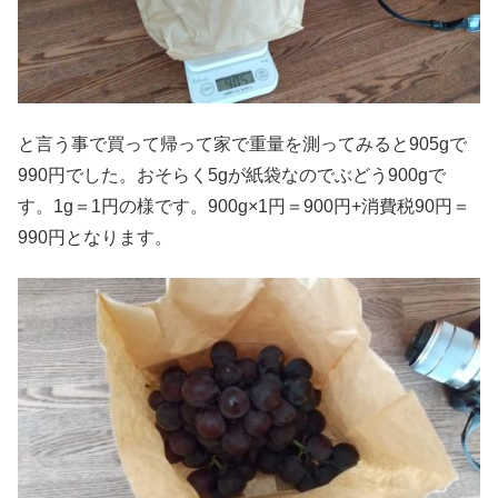
と言う事で買って帰って家で重量を測ってみると905gで
990円でした。おそらく5gが紙袋なのでぶどう900gで
す。1g＝1円の様です。900g×1円＝900円+消費税90円＝
990円となります。