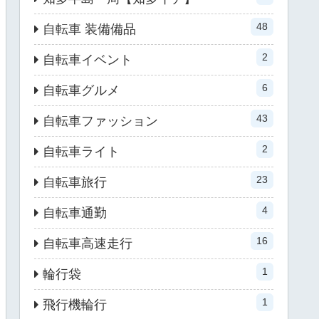
48
自転車 装備備品
2
自転車イベント
6
自転車グルメ
43
自転車ファッション
2
自転車ライト
23
自転車旅行
4
自転車通勤
16
自転車高速走行
1
輪行袋
1
飛行機輪行