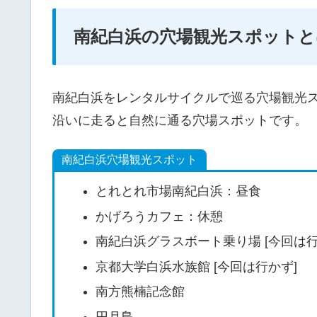
南紀白浜の穴場観光スポットと
南紀白浜をレンタルサイクルで巡る穴場観光
沿いに走ると自然に通る穴場スポットです。
南紀白浜穴場観光スポット
とれとれ市場南紀白浜：昼食
かげろうカフェ：休憩
南紀白浜グラスボート乗り場 [今回は行
京都大学白浜水族館 [今回は行かず]
南方熊楠記念館