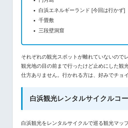
円月島
白浜エネルギーランド [今回は行かず]
千畳敷
三段壁洞窟
それぞれの観光スポットが離れていないので
観光地の目の前まで行ったけど止めにした観
仕方ありません。行かれる方は、好みでチョ
白浜観光レンタルサイクルコ
白浜観光をレンタルサイクルで巡る観光マッ