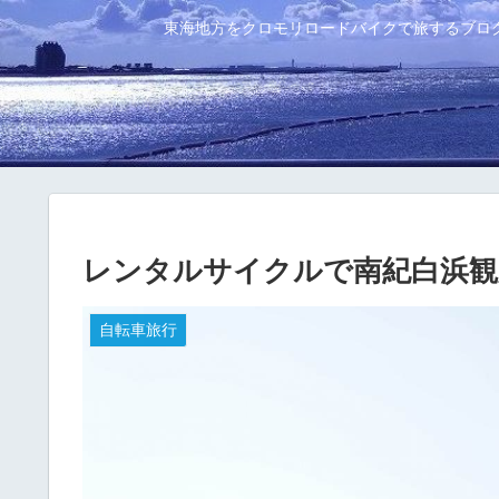
東海地方をクロモリロードバイクで旅するブロ
レンタルサイクルで南紀白浜観
自転車旅行