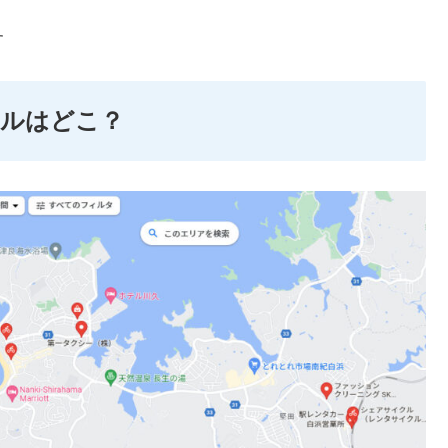
す
クルはどこ？