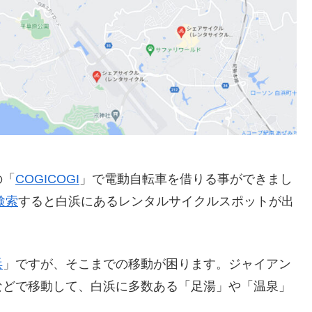
の「
COGICOGI
」で電動自転車を借りる事ができまし
検索
すると白浜にあるレンタルサイクルスポットが出
浜
」ですが、そこまでの移動が困ります。ジャイアン
などで移動して、白浜に多数ある「足湯」や「温泉」