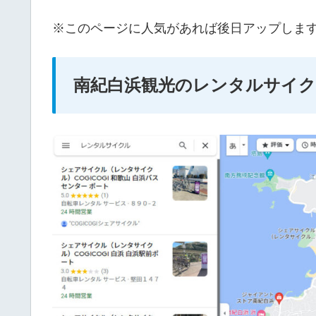
※このページに人気があれば後日アップしま
南紀白浜観光のレンタルサイ