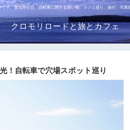
グです。愛知県在住。自転車に関する買い物、カフェ巡り、旅行、写真
クロモリロードと旅とカフェ
光！自転車で穴場スポット巡り