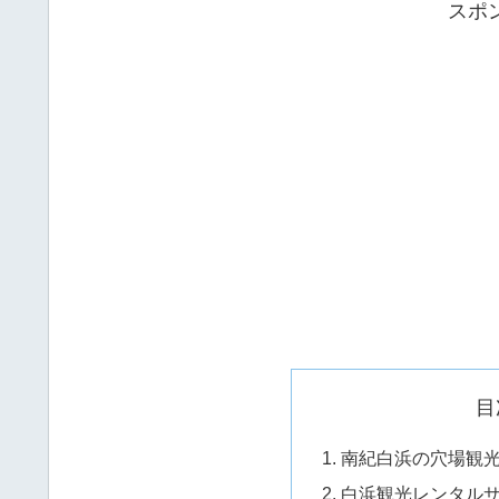
スポ
目
南紀白浜の穴場観
白浜観光レンタル