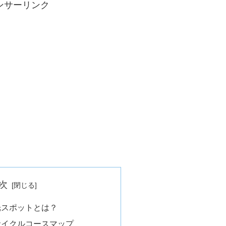
ンサーリンク
次
光スポットとは？
サイクルコースマップ