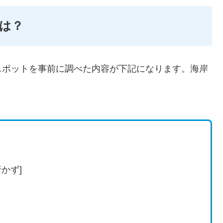
は？
スポットを事前に調べた内容が下記になります。海岸
かず]