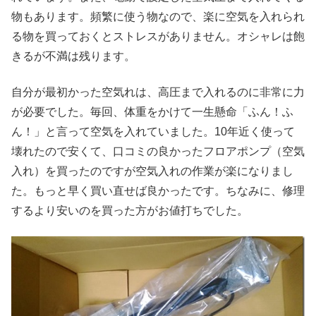
物もあります。頻繁に使う物なので、楽に空気を入れられ
る物を買っておくとストレスがありません。オシャレは飽
きるが不満は残ります。
自分が最初かった空気れは、高圧まで入れるのに非常に力
が必要でした。毎回、体重をかけて一生懸命「ふん！ふ
ん！」と言って空気を入れていました。10年近く使って
壊れたので安くて、口コミの良かったフロアポンプ（空気
入れ）を買ったのですが空気入れの作業が楽になりまし
た。もっと早く買い直せば良かったです。ちなみに、修理
するより安いのを買った方がお値打ちでした。