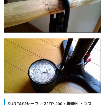
SURFAS(サーファス)FP-200：機能性・コス