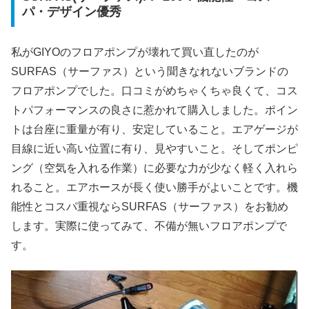
パ・デザイン優秀
私がGIYOのフロアポンプが壊れて買い直したのが
SURFAS（サーファス）という聞きなれないブランドの
フロアポンプでした。口コミがめちゃくちゃ良くて、コス
トパフォーマンスの良さに惹かれて購入しました。ポイン
トは台座に重量が有り、安定していること。エアゲージが
目線に近い高い位置に有り、見やすいこと。そしてポンピ
ング（空気を入れる作業）に必要な力が少なく軽く入れら
れること。エアホースが長く使い勝手がよいことです。機
能性とコスパ重視ならSURFAS（サーファス）をお勧め
します。実際に使ってみて、不備が無いフロアポンプで
す。