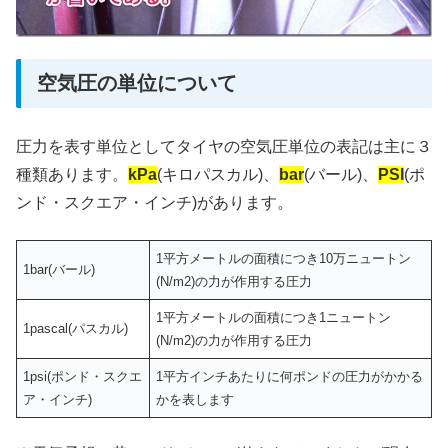
空気圧の単位について
圧力を表す単位としてタイヤの空気圧単位の表記は主に３
種類あります。
kPa
(キロパスカル)、
bar
(バール)、
PSI
(ポ
ンド・スクエア・インチ)があります。
1平方メートルの面積につき10万ニュートン
1bar(バール)
(N/m2)の力が作用する圧力
1平方メートルの面積につき1ニュートン
1pascal(パスカル)
(N/m2)の力が作用する圧力
1psi(ポンド・スクエ
1平方インチあたりに何ポンドの圧力がかかる
ア・インチ)
かを表します