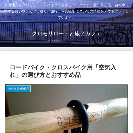
東海地方をクロモリロードバイクで旅するブログです。愛知県在住。自転車に
関する買い物、カフェ巡り、旅行、写真撮影についての情報をアウトプットし
ています。
クロモリロードと旅とカフェ
ロードバイク・クロスバイク用「空気入
れ」の選び方とおすすめ品
自転車 装備備品