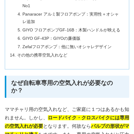
No1
Panaracer アルミ製フロアポンプ：実用性＋オシャ
レ追加
GIYO フロアポンプGF-16B：木製ハンドルが映える
GIYO GF-43P：GIYOの廉価版
Zefalフロアポンプ：他に無いオシャレデザイン
その他の携帯空気入れなど
なぜ自転車専用の空気入れが必要なの
か？
ママチャリ用の空気入れなど、ご家庭に１つはあるかも知
れません。しかし、
ロードバイク・クロスバイクには専用
の空気入れが必要
となります。何故なら
バルブの形状がマ