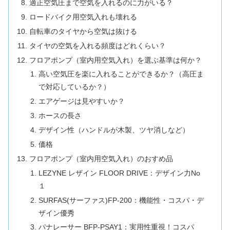
適正空気圧まで空気を入れるのに力がいる？
ロードバイク用空気入れも壊れる
自転車のタイヤから空気は抜ける
タイヤの空気を入れる頻度はどれくらい？
フロアポンプ（室内用空気入れ）を選ぶ基準は何か？
高い空気圧を楽に入れることができるか？（高圧ま
で対応しているか？）
エアゲージは見やすいか？
ホースの長さ
デザイン性（ハンドルが木製、ツヤ消しなど）
価格
フロアポンプ（室内用空気入れ）のおすめ品
LEZYNE レザイン FLOOR DRIVE：デザイン力No
１
SURFAS(サーファス)FP-200：機能性・コスパ・デ
ザイン優秀
パナレーサー BFP-PSAY1：実用性重視！コスパ