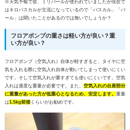
※天気予報で昔、ミリバールが使われていましたが現在で
はキロパスカルが主流になっているので「パスカル」「バ
ール」は聞いたことがあるのでは無いでしょうか？
フロアポンプの重さは軽い方が良い？重
い方が良い？
フロアポンプ（空気入れ）自体が軽すぎると、タイヤに空
気を入れる際に空気入れ自体が動いてしまって使いにくい
です。そして空気入れが重すぎても使いにくいです。空気
入れは適度な重量が必要です。また、
空気入れの台座部分
に重量があった方が低重心となるため、安定します。
重量
は
1.5kg前後
くらいがお勧めです。