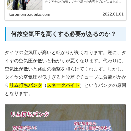
か？アナログが良いのか？調べた内容をブログにまとめて
おきます。エアゲージ購入時の比較検討用にご利用頂けれ
ば幸いです。ちなみに「エアゲージ」は...
2022.01.01
kuromoriroadbike.com
何故空気圧を高くする必要があるのか？
タイヤの空気圧が高いと転がりが良くなります。逆に、タ
イヤの空気圧が低いと転がりが悪くなります。代わりに、
空気圧が低いと路面の衝撃を和らげてくれます。しかし、
タイヤの空気圧が低すぎると段差でチューブに負荷がかか
り
リム打ちパンク
（
スネークバイト
）というパンクの原因
となります。