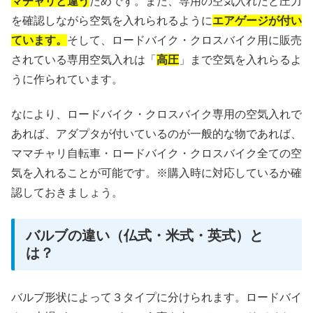
マチャリと違う
ためです。また、専用の空気入れだと圧力
を確認しながら空気を入れられるように
エアゲージが付い
ています。
そして、ロードバイク・クロスバイク用に販売
されている専用空気入れは「
高圧
」まで空気を入れらるよ
うに作られています。
なにより、ロードバイク・クロスバイク専用の空気入れで
あれば、アダプタが付いているのが一般的な物であれば、
ママチャリ自転車・ロードバイク・クロスバイク全ての空
気を入れることが可能です。※購入時に対応しているか確
認しておきましょう。
バルブの違い（仏式・米式・英式）と
は？
バルブ形状によって３タイプに分けられます。ロードバイ