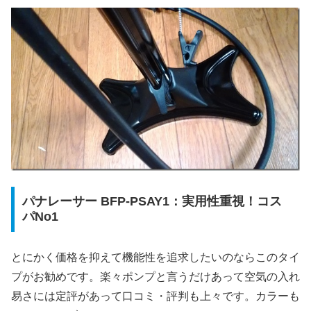
パナレーサー BFP-PSAY1：実用性重視！コス
パNo1
とにかく価格を抑えて機能性を追求したいのならこのタイ
プがお勧めです。楽々ポンプと言うだけあって空気の入れ
易さには定評があって口コミ・評判も上々です。カラーも