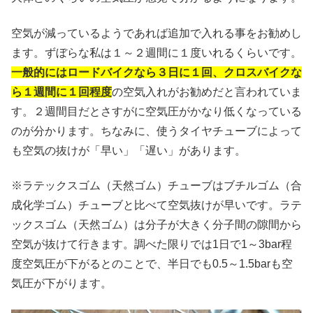
空気が減っているようであれば追加で入れる事をお勧めし
ます。ずぼらな私は１～２週間に１度いれるくらいです。
一般的にはロードバイクなら３日に１回、クロスバイクな
ら１週間に１回程度
の空気入れがお勧めだと言われていま
す。２週間目だとさすがに空気圧がかなり低くなっている
のが分かります。ちなみに、使うタイヤチューブによって
も空気の抜けが「早い」「遅い」があります。
※ラテックスゴム（天然ゴム）チューブはブチルゴム（合
成化学ゴム）チューブと比べて空気抜けが早いです。ラテ
ックスゴム（天然ゴム）は分子が大きく分子間の隙間から
空気が抜けて行きます。調べた限りでは1日で1～3bar程
度空気圧が下がるとのことで、半日でも0.5～1.5barも空
気圧が下がります。