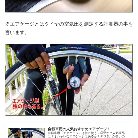
※エアゲージとはタイヤの空気圧を測定する計測器の事を
言います。
自転車用の人気おすすめエアゲージ！
自転車用「エアゲージ」は何に使う？必要か？人気商品
は？オシャレなエアゲージはあるか？デジタルが良いの