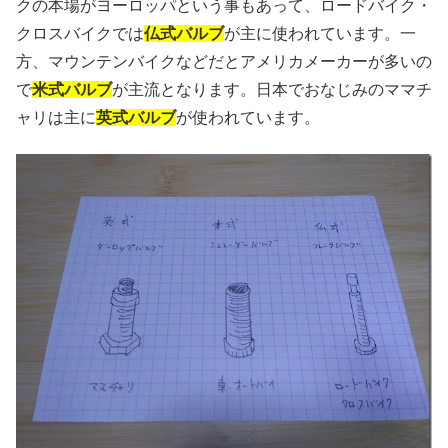
クの本場がヨーロッパという事もあって、ロードバイク・
クロスバイクでは
仏式バルブ
が主に使われています。一
方、マウンテンバイクなどだとアメリカメーカーが多いの
で
米式バルブ
が主流となります。日本でおなじみのママチ
ャリは主に
英式バルブ
が使われています。