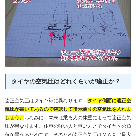
タイヤの空気圧はどれくらいが適正か？
適正空気圧はタイヤ毎に異なります。
タイヤ側面に適正空
気圧が書いてあるので確認して指示通りの空気圧を入れま
しょう。
ちなみに、本来は乗る人の体重によって適正空気
圧が異なります。体重の軽い人と重い人とでタイヤへの負
荷が異なるためです。そのため適正空気圧はＭＡＸ（最大