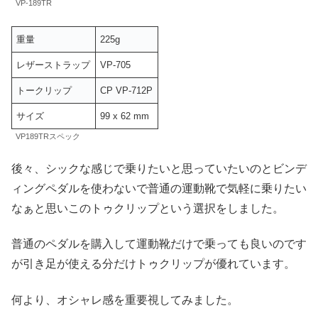
VP-189TR
重量
225g
レザーストラップ
VP-705
トークリップ
CP VP-712P
サイズ
99 x 62 mm
VP189TRスペック
後々、シックな感じで乗りたいと思っていたいのとビンデ
ィングペダルを使わないで普通の運動靴で気軽に乗りたい
なぁと思いこのトゥクリップという選択をしました。
普通のペダルを購入して運動靴だけで乗っても良いのです
が引き足が使える分だけトゥクリップが優れています。
何より、オシャレ感を重要視してみました。