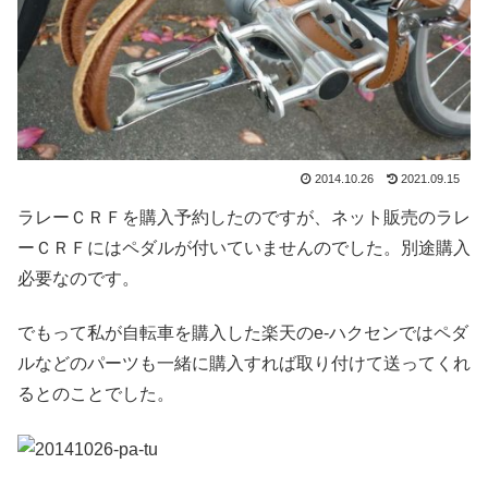
2014.10.26
2021.09.15
ラレーＣＲＦを購入予約したのですが、ネット販売のラレ
ーＣＲＦにはペダルが付いていませんのでした。別途購入
必要なのです。
でもって私が自転車を購入した楽天のe-ハクセンではペダ
ルなどのパーツも一緒に購入すれば取り付けて送ってくれ
るとのことでした。