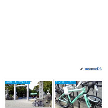
kuromori23
淡路島一周【アワイチ】
アルミロードバイク