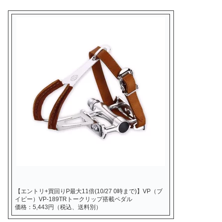
【エントリ+買回りP最大11倍(10/27 0時まで)】VP（ブ
イピー）VP-189TRトークリップ搭載ペダル
価格：5,443円（税込、送料別）