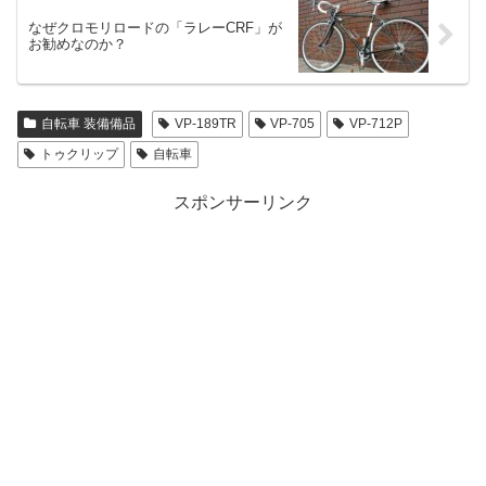
なぜクロモリロードの「ラレーCRF」が
お勧めなのか？
自転車 装備備品
VP-189TR
VP-705
VP-712P
トゥクリップ
自転車
スポンサーリンク