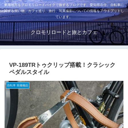
東海地方をクロモリロードバイクで旅するブログです。愛知県在住。自転車に
関する買い物、カフェ巡り、旅行、写真撮影についての情報をアウトプットし
ています。
クロモリロードと旅とカフェ
VP-189TRトゥクリップ搭載！クラシック
ペダルスタイル
自転車 装備備品