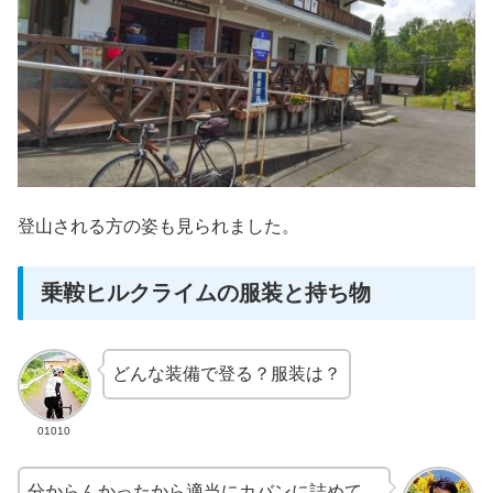
登山される方の姿も見られました。
乗鞍ヒルクライムの服装と持ち物
どんな装備で登る？服装は？
01010
分からんかったから適当にカバンに詰めて