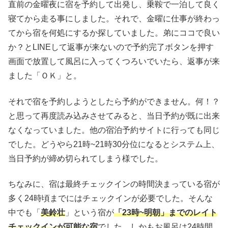
直前の金曜夜に宿を予約して出発し、乗鞍で一泊して良く
寝てから走る事にしました。それで、金曜に仕事が終わっ
てから宿を何処にするか探していました。弟にココで良い
か？とLINEして返事が来ないので予約完了ボタンを押す
画面で放置して風呂に入ってくつろいでいたら、返事が来
ました「ＯＫ」と。
それで宿を予約しようとしたら予約ができません。何！？
と思って再度読み込みさせてみると、当日予約が既に出来
なくなっていました。他の宿泊予約サイトに行っても同じ
でした。どうやら21時~21時30分位になるとシステム上、
当日予約が締め切られてしまう様でした。
ちなみに、宿は最終チェックインの時間決まっている宿が
多く24時頃までにはチェックインが必要でした。そんな
中でも「
美鈴壮
」という宿が
「23時~明朝」までのレイト
チェックインが可能な宿
でした。しかもお風呂は24時間