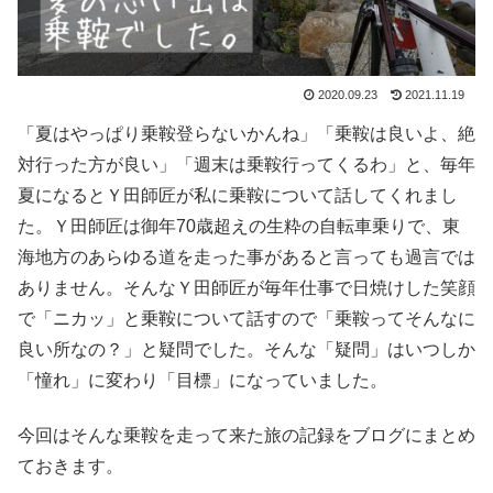
2020.09.23
2021.11.19
「夏はやっぱり乗鞍登らないかんね」「乗鞍は良いよ、絶
対行った方が良い」「週末は乗鞍行ってくるわ」と、毎年
夏になるとＹ田師匠が私に乗鞍について話してくれまし
た。Ｙ田師匠は御年70歳超えの生粋の自転車乗りで、東
海地方のあらゆる道を走った事があると言っても過言では
ありません。そんなＹ田師匠が毎年仕事で日焼けした笑顔
で「ニカッ」と乗鞍について話すので「乗鞍ってそんなに
良い所なの？」と疑問でした。そんな「疑問」はいつしか
「憧れ」に変わり「目標」になっていました。
今回はそんな乗鞍を走って来た旅の記録をブログにまとめ
ておきます。