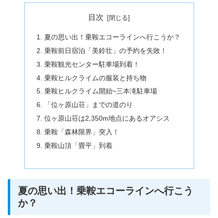
目次
夏の思い出！乗鞍エコーラインへ行こうか？
乗鞍前日宿泊「美鈴壮」の予約を失敗！
乗鞍観光センター駐車場到着！
乗鞍ヒルクライムの服装と持ち物
乗鞍ヒルクライム開始~三本滝駐車場
「位ヶ原山荘」までの道のり
位ヶ原山荘は2,350m地点にあるオアシス
乗鞍「森林限界」突入！
乗鞍山頂「畳平」到着
夏の思い出！乗鞍エコーラインへ行こう
か？