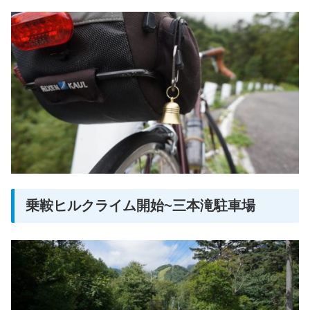
乗鞍ヒルクライム開始~三本滝駐車場