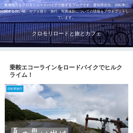
東海地方をクロモリロードバイクで旅するブログです。愛知県在住。自転車に
関する買い物、カフェ巡り、旅行、写真撮影についての情報をアウトプットし
ています。
クロモリロードと旅とカフェ
乗鞍エコーラインをロードバイクでヒルク
ライム！
自転車旅行