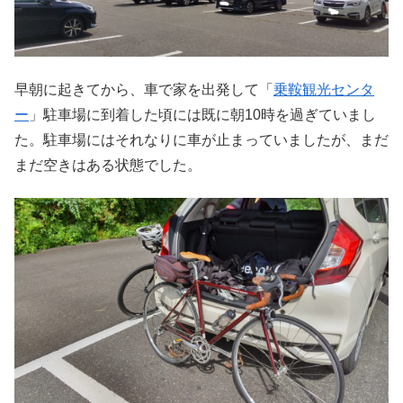
早朝に起きてから、車で家を出発して「
乗鞍観光センタ
ー
」駐車場に到着した頃には既に朝10時を過ぎていまし
た。駐車場にはそれなりに車が止まっていましたが、まだ
まだ空きはある状態でした。