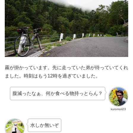
霧が掛かっています。先に走っていた弟が待っていてくれ
ました。時刻はもう12時を過ぎていました。
腹減ったなぁ、何か食べる物持っとらん？
kuromori23
水しか無いぞ