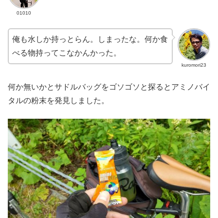
01010
俺も水しか持っとらん。しまったな。何か食
べる物持ってこなかんかった。
kuromori23
何か無いかとサドルバッグをゴソゴソと探るとアミノバイ
タルの粉末を発見しました。