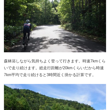
森林浴しながら気持ちよく登って行きます。時速7kmくら
いで走り続けます。総走行距離が20kmくらいだから時速
7km平均で走り続けると3時間近く掛かる計算です。