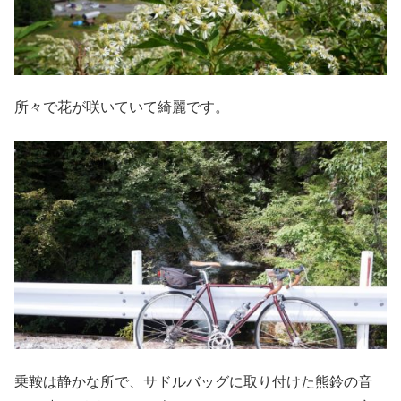
所々で花が咲いていて綺麗です。
乗鞍は静かな所で、サドルバッグに取り付けた熊鈴の音