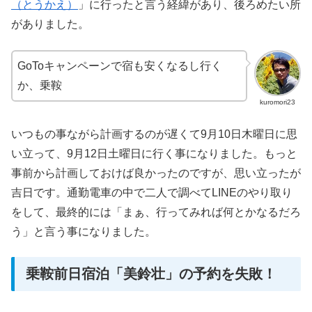
（とうかえ）
」に行ったと言う経緯があり、後ろめたい所
がありました。
GoToキャンペーンで宿も安くなるし行く
か、乗鞍
kuromori23
いつもの事ながら計画するのが遅くて9月10日木曜日に思
い立って、9月12日土曜日に行く事になりました。もっと
事前から計画しておけば良かったのですが、思い立ったが
吉日です。通勤電車の中で二人で調べてLINEのやり取り
をして、最終的には「まぁ、行ってみれば何とかなるだろ
う」と言う事になりました。
乗鞍前日宿泊「美鈴壮」の予約を失敗！