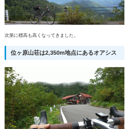
次第に標高も高くなってきました。
位ヶ原山荘は2,350m地点にあるオアシス