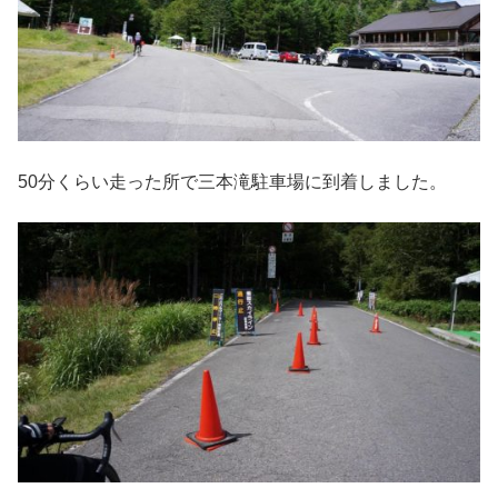
50分くらい走った所で三本滝駐車場に到着しました。