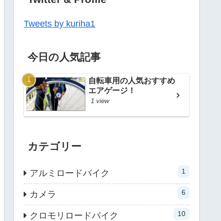
Tweets by kuriha1
今日の人気記事
自転車用の人気おすすめ
エアゲージ！
1 view
カテゴリー
1
アルミロードバイク
6
カメラ
10
クロモリロードバイク