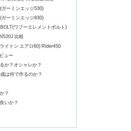
30(ガーミンエッジ530)
30(ガーミンエッジ830)
T BOLT(ワフーエレメントボルト)
N520J 比較
ブライトン エアロ60) Rider450
 レビュー
るか？オシャレか？
作成は何で作るのか？
か？
良いか？