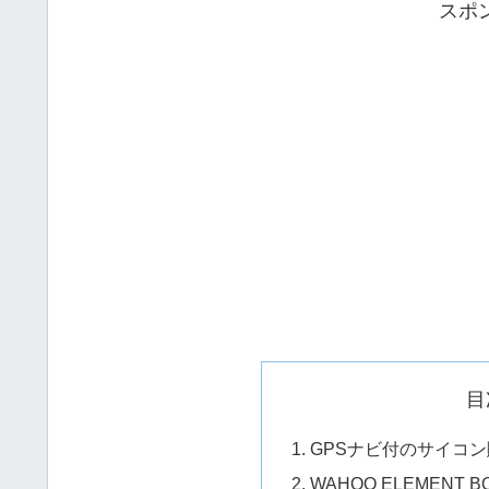
スポ
目
GPSナビ付のサイコン購入：
WAHOO ELEMENT