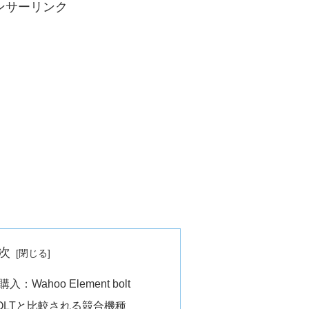
ンサーリンク
次
Wahoo Element bolt
 BOLTと比較される競合機種