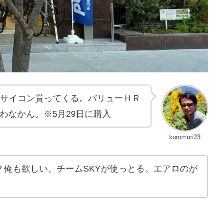
るサイコン貰ってくる。バリューＨＲ
使わなかん。※5月29日に購入
kuromori23
か？俺も欲しい。チームSKYが使っとる。エアロのが