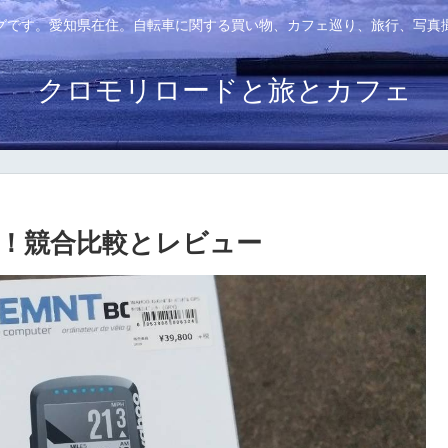
グです。愛知県在住。自転車に関する買い物、カフェ巡り、旅行、写真
クロモリロードと旅とカフェ
を購入！競合比較とレビュー