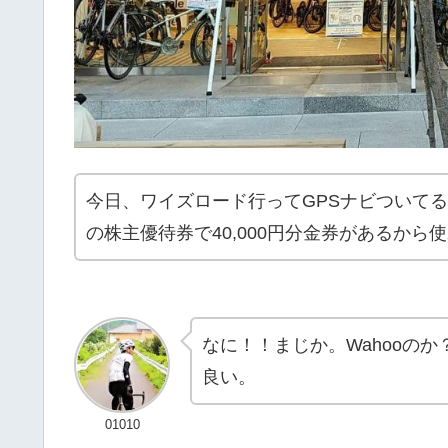
今日、ワイズロード行ってGPSナビついて
の株主優待券で40,000円分金券があるから
なに！！まじか。Wahooの
良い。
01010