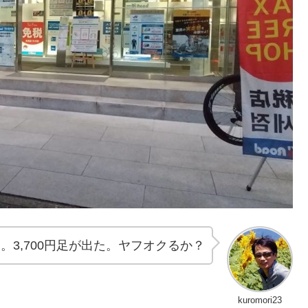
ろ。3,700円足が出た。ヤフオクるか？
kuromori23