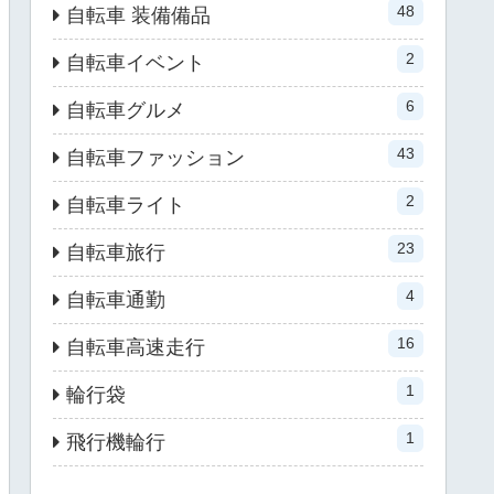
48
自転車 装備備品
2
自転車イベント
6
自転車グルメ
43
自転車ファッション
2
自転車ライト
23
自転車旅行
4
自転車通勤
16
自転車高速走行
1
輪行袋
1
飛行機輪行