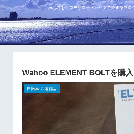
東海地方をクロモリロードバイクで旅するブロ
Wahoo ELEMENT BOLT
自転車 装備備品