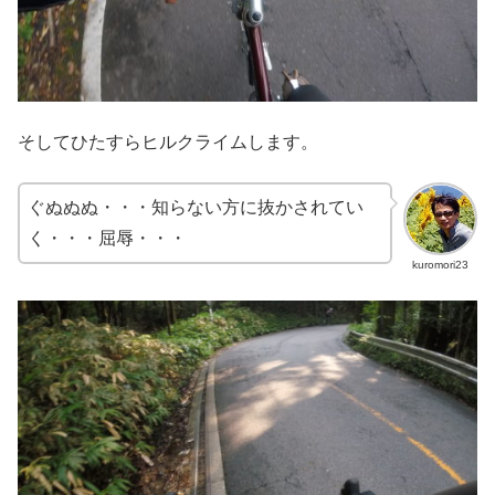
そしてひたすらヒルクライムします。
ぐぬぬぬ・・・知らない方に抜かされてい
く・・・屈辱・・・
kuromori23