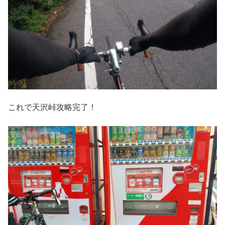
これで天沢峠攻略完了！