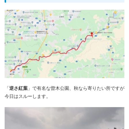
「
逆さ紅葉
」で有名な曽木公園、秋なら寄りたい所ですが
今日はスルーします。