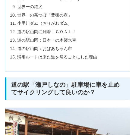
世界一の狛犬
世界一の茶つぼ「豊穣の壺」
小里川ダム（おりがわダム）
道の駅山岡に到着！ＧＯＡＬ！
道の駅山岡：日本一の木製水車
道の駅山岡：おばあちゃん市
帰宅ルートは来た道を帰ることにした理由
道の駅「瀬戸しなの」駐車場に車を止め
てサイクリングして良いのか？