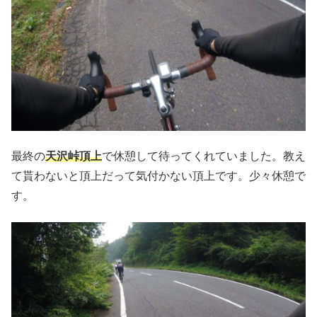
最終の
天沢峠頂上
で休憩して待ってくれていました。教え
て貰わないと頂上だって気付かない頂上です。少々休憩で
す。