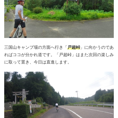
三国山キャンプ場の方面へ行き「
戸超峠
」に向かうのであ
ればココが分かれ道です。「戸超峠」はまた次回の楽しみ
に取って置き、今日は直進します。