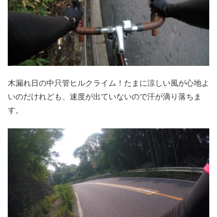
木漏れ日の中只管ヒルクライム！たまに涼しい風が心地よ
いのだけれども、速度が出ていないので汗が滴り落ちま
す。