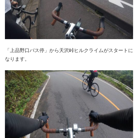
「上品野口バス停」から天沢峠ヒルクライムがスタートに
なります。