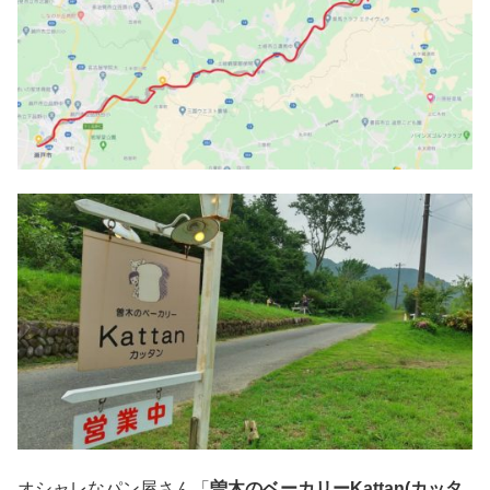
オシャレなパン屋さん「
曽木のベーカリーKattan(カッタ