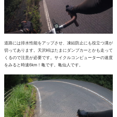
道路には排水性能をアップさせ、凍結防止にも役立つ溝が
切ってあります。天沢峠はたまにダンプカーとかも走って
くるので注意が必要です。サイクルコンピューターの速度
をみると時速6km！亀です。亀仙人です。