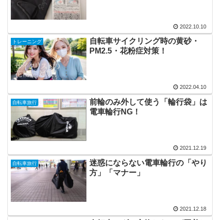
2022.10.10
自転車サイクリング時の黄砂・
トレーニング
PM2.5・花粉症対策！
2022.04.10
前輪のみ外して使う「輪行袋」は
自転車旅行
電車輪行NG！
2021.12.19
迷惑にならない電車輪行の「やり
自転車旅行
方」「マナー」
2021.12.18