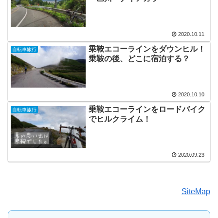
2020.10.11
乗鞍エコーラインをダウンヒル！
自転車旅行
乗鞍の後、どこに宿泊する？
2020.10.10
乗鞍エコーラインをロードバイク
自転車旅行
でヒルクライム！
2020.09.23
SiteMap