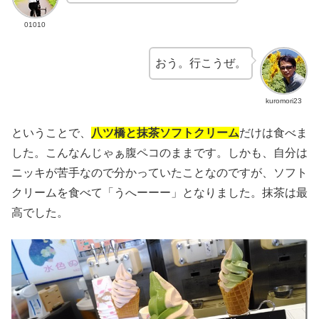
01010
おう。行こうぜ。
kuromori23
ということで、
八ツ橋と抹茶ソフトクリーム
だけは食べま
した。こんなんじゃぁ腹ペコのままです。しかも、自分は
ニッキが苦手なので分かっていたことなのですが、ソフト
クリームを食べて「うへーーー」となりました。抹茶は最
高でした。