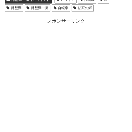
琵琶湖
琵琶湖一周
自転車
鮎家の郷
スポンサーリンク