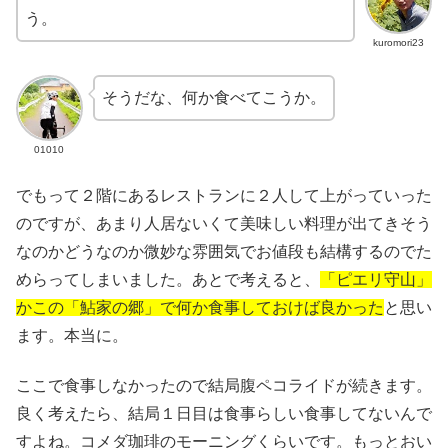
う。
kuromori23
そうだな、何か食べてこうか。
01010
でもって２階にあるレストランに２人して上がっていった
のですが、あまり人居ないくて美味しい料理が出てきそう
なのかどうなのか微妙な雰囲気でお値段も結構するのでた
めらってしまいました。あとで考えると、
「ピエリ守山」
かこの「鮎家の郷」で何か食事しておけば良かった
と思い
ます。本当に。
ここで食事しなかったので結局腹ペコライドが続きます。
良く考えたら、結局１日目は食事らしい食事してないんで
すよね。コメダ珈琲のモーニングくらいです。もっとおい