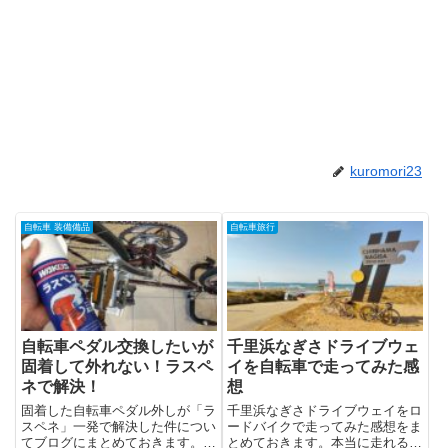
kuromori23
自転車 装備備品
自転車旅行
自転車ペダル交換したいが
千里浜なぎさドライブウェ
固着して外れない！ラスペ
イを自転車で走ってみた感
ネで解決！
想
固着した自転車ペダル外しが「ラ
千里浜なぎさドライブウェイをロ
スペネ」一発で解決した件につい
ードバイクで走ってみた感想をま
てブログにまとめておきます。ロ
とめておきます。本当に走れるの