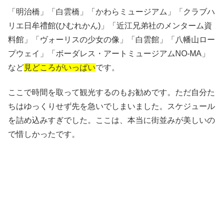
「明治橋」「白雲橋」「かわらミュージアム」「クラブハ
リエ日牟禮館(ひむれかん)」「近江兄弟社のメンターム資
料館」「ヴォーリスの少女の像」「白雲館」「八幡山ロー
プウェイ」「ボーダレス・アートミュージアムNO-MA」
など
見どころがいっぱい
です。
ここで時間を取って観光するのもお勧めです。ただ自分た
ちはゆっくりせず先を急いでしまいました。スケジュール
を詰め込みすぎでした。ここは、本当に街並みが美しいの
で惜しかったです。