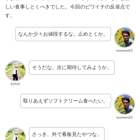
しい食事しとくべきでした。今回のビワイチの反省点で
す。
なんか少々お値段するな。止めとくか。
kuromori23
そうだな。次に期待してみようか。
01010
取りあえずソフトクリーム食べたい。
kuromori23
さっき、外で看板見たやつな。