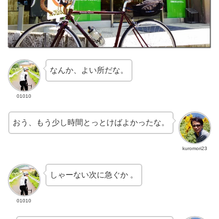
なんか、よい所だな。
01010
おう、もう少し時間とっとけばよかったな。
kuromori23
しゃーない次に急ぐか 。
01010