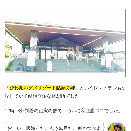
「
びわ湖ルグメリゾート鮎家の郷
」というレストランも併
設していて結構立派な休憩所でした
12時18分到着の鮎家の郷で、ついに私は腹ペコでした。
おーい、腹減った。もう駄目だ。何か食べよ