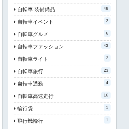
48
自転車 装備備品
2
自転車イベント
6
自転車グルメ
43
自転車ファッション
2
自転車ライト
23
自転車旅行
4
自転車通勤
16
自転車高速走行
1
輪行袋
1
飛行機輪行