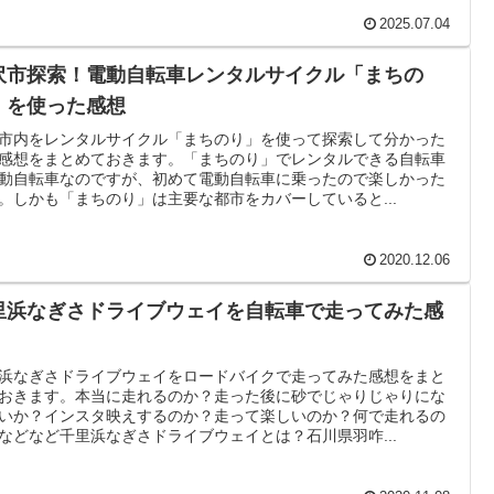
2025.07.04
沢市探索！電動自転車レンタルサイクル「まちの
」を使った感想
市内をレンタルサイクル「まちのり」を使って探索して分かった
感想をまとめておきます。「まちのり」でレンタルできる自転車
動自転車なのですが、初めて電動自転車に乗ったので楽しかった
。しかも「まちのり」は主要な都市をカバーしていると...
2020.12.06
里浜なぎさドライブウェイを自転車で走ってみた感
浜なぎさドライブウェイをロードバイクで走ってみた感想をまと
おきます。本当に走れるのか？走った後に砂でじゃりじゃりにな
いか？インスタ映えするのか？走って楽しいのか？何で走れるの
などなど千里浜なぎさドライブウェイとは？石川県羽咋...