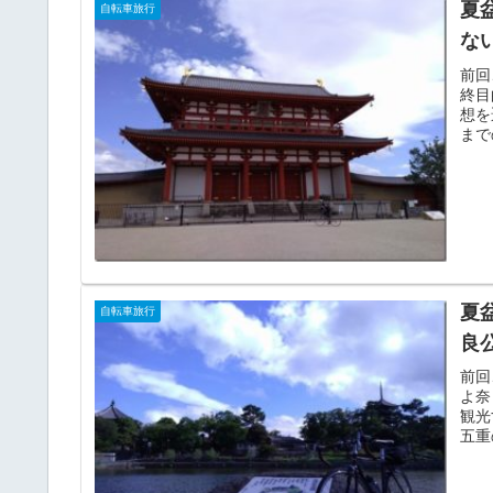
夏
自転車旅行
な
前回
終目
想を
まで
夏
自転車旅行
良
前回
よ奈
観光
五重