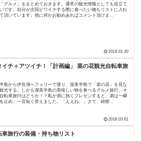
「グルメ」をまとめておきます。通常の観光情報としても役立て
いです。自分が次回ビワイチする際に食べたい物もリストに入れ
て頂いています。他に何かお勧めあればコメント頂けま...
2019.01.20
タイチ＋アツイチ！「計画編」 菜の花観光自転車旅
半島から伊良湖へフェリーで渡り、渥美半島で「菜の花」を見な
観光する。しかも渥美半島の美味しい物を食べるグルメ旅行。そ
自転車旅行はどうか！？私が弟に熱くプレゼンすると、弟は一瞬
を止め、一言短く答えました。「ええね。」さて、綿密...
2018.03.01
転車旅行の装備・持ち物リスト