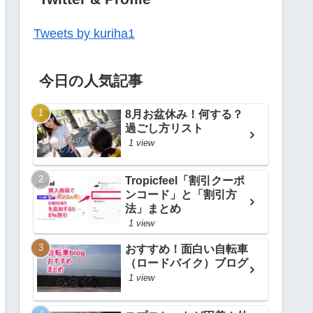
Tweets by kuriha1
今日の人気記事
8月お盆休み！何する？
過ごし方リスト
1 view
Tropicfeel「割引クーポ
ンコード」と「割引方
法」まとめ
1 view
おすすめ！面白い自転車
（ロードバイク）ブログ
1 view