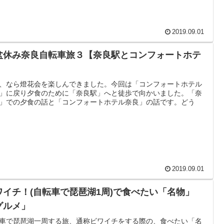
2019.09.01
盆休み奈良自転車旅３【奈良駅とコンフォートホテ
】
、なら燈花会を楽しんできました。今回は「コンフォートホテル
」に戻り夕食のために「奈良駅」へと徒歩で向かいました。「奈
」での夕食の話と「コンフォートホテル奈良」の話です。どう
2019.09.01
ワイチ！(自転車で琵琶湖1周)で食べたい「名物」
グルメ」
車で琵琶湖一周する旅、通称ビワイチをする際の、食べたい「名