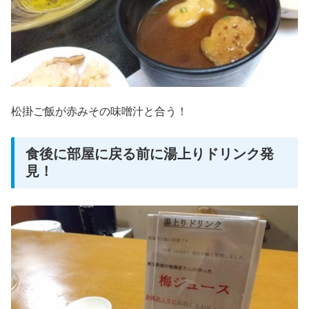
松掛ご飯が赤みその味噌汁と合う！
食後に部屋に戻る前に湯上りドリンク発
見！