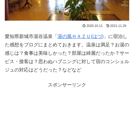
2020.10.11
2021.11.29
愛知県新城市湯谷温泉「
湯の風ＨＡＺＵ(は
づ
)
」に宿泊し
た感想をブログにまとめておきます。温泉は満足？お湯の
感じは？食事は美味しかった？部屋は綺麗だったか？サー
ビス・接客は？思わぬハプニングに対して宿のコンシェル
ジュの対応はどうだった？などなど
スポンサーリンク