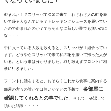
くなっていました！
盗まれた！？スリッパで温泉に来て、わざわざ人の靴を履
いて帰る人なんている？トレッキングシューズを履いてい
たので盗まれたのか？でもそんなに新しい靴でも無いのに
な・・・
中に入っている人数を数えると、スリッパが１組余ってい
ます。どうやらスリッパで来て私の靴を履いて帰った人が
いる。という事は分かりました。取り敢えずフロントに相
談に行きました。
フロントに話をすると、おそらくこれから食事に案内する
各部屋に
部屋の方々の誰かでは無いか？との予想で、
確認してくれるとの事でした。
そして、確認して
頂いた結果・・・・