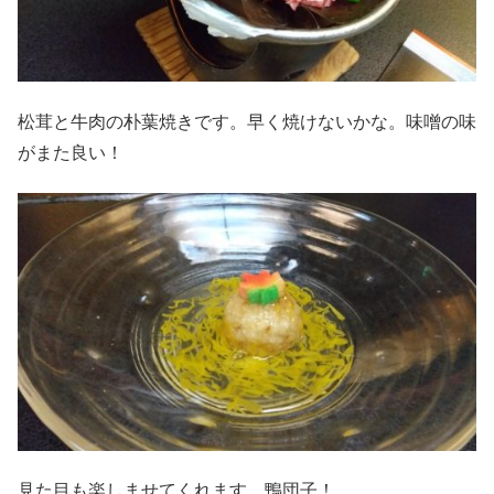
松茸と牛肉の朴葉焼きです。早く焼けないかな。味噌の味
がまた良い！
見た目も楽しませてくれます。鴨団子！