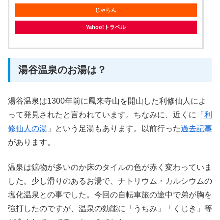
じゃらん
Yahoo!トラベル
湯谷温泉のお湯は？
湯谷温泉は1300年前に鳳来寺山を開山した利修仙人によ
って発見されたと言われています。ちなみに、近くに「
利
修仙人の湯
」という足湯もあります。以前行った
過去記事
があります。
温泉は鉱物が多いのか床のタイルの色が赤く変わっていま
した。少し滑りのあるお湯で、ナトリウム・カルシウムの
塩化温泉との事でした。今回の自転車旅の途中で弟が胸を
強打したのですが、温泉の効能に「うちみ」「くじき」等