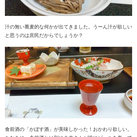
汁の無い蕎麦的な何かが出てきました。うーん汁が欲しい
と思うのは庶民だからでしょうか？
食前酒の「かぼす酒」が美味しかった！おかわり欲しい。