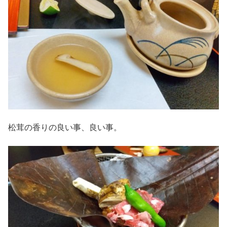
松茸の香りの良い事、良い事。