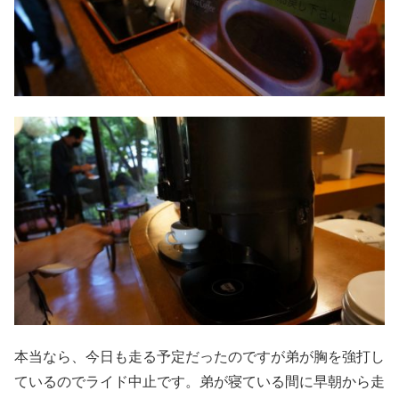
本当なら、今日も走る予定だったのですが弟が胸を強打し
ているのでライド中止です。弟が寝ている間に早朝から走