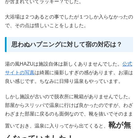
が含まれていてラッキー？でした。
大浴場は２つあるとの事でしたが１つしか入らなかったの
で、その点は惜しいことをしました。
思わぬハプニングに対して宿の対応は？
湯の風HAZUは施設自体は新しくありませんでした。
公式
サイトの写真
は綺麗に撮影しすぎの感があります。お湯は
良い感じです。ちなみに日帰り温泉もやっています。
しかし施設が古いので脱衣所に靴箱がありませんでした。
部屋からスリッパで温泉に行けば良かったのですが、わざ
わざまた部屋に戻るのも面倒なので、靴を抜いでそのまま
靴が無
置いておき、温泉に入りってから出てくると、