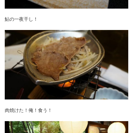
鮎の一夜干し！
肉焼けた！俺！食う！