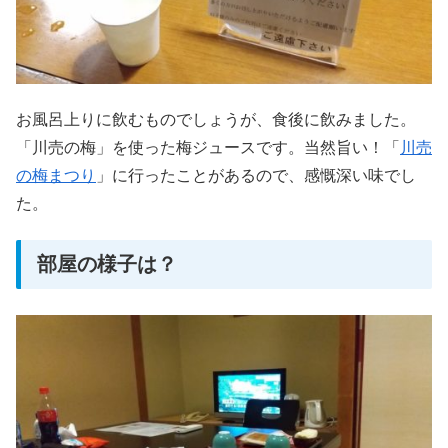
お風呂上りに飲むものでしょうが、食後に飲みました。
「川売の梅」を使った梅ジュースです。当然旨い！「
川売
の梅まつり
」に行ったことがあるので、感慨深い味でし
た。
部屋の様子は？