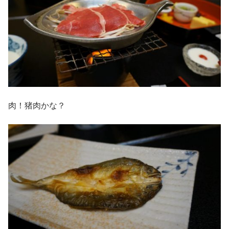
肉！猪肉かな？