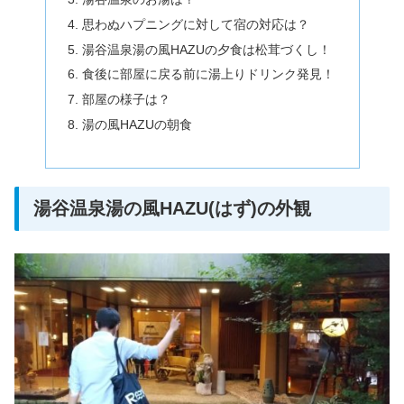
思わぬハプニングに対して宿の対応は？
湯谷温泉湯の風HAZUの夕食は松茸づくし！
食後に部屋に戻る前に湯上りドリンク発見！
部屋の様子は？
湯の風HAZUの朝食
湯谷温泉湯の風HAZU(はず)の外観