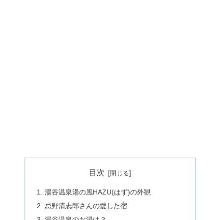
目次
湯谷温泉湯の風HAZU(はず)の外観
忌野清志郎さんの愛した宿
湯谷温泉のお湯は？