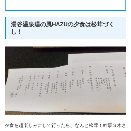
湯谷温泉湯の風HAZUの夕食は松茸づく
し！
夕食を超楽しみにして行ったら、なんと松茸！幹事Ｓ木さ