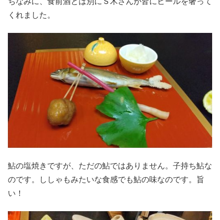
ちなみに、食前酒とは別にＳ木さんが皆にビールを奢って
くれました。
鮎の塩焼きですが、ただの鮎ではありません。子持ち鮎な
のです。ししゃもみたいな食感でも鮎の味なのです。旨
い！