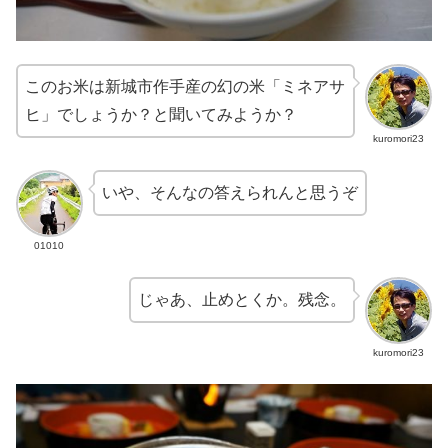
このお米は新城市作手産の幻の米「ミネアサ
ヒ」でしょうか？と聞いてみようか？
kuromori23
いや、そんなの答えられんと思うぞ
01010
じゃあ、止めとくか。残念。
kuromori23