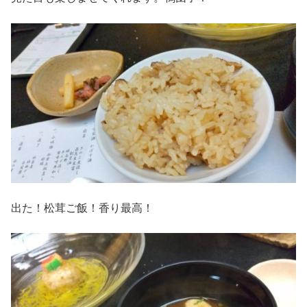
出た！松茸ご飯！香り最高！