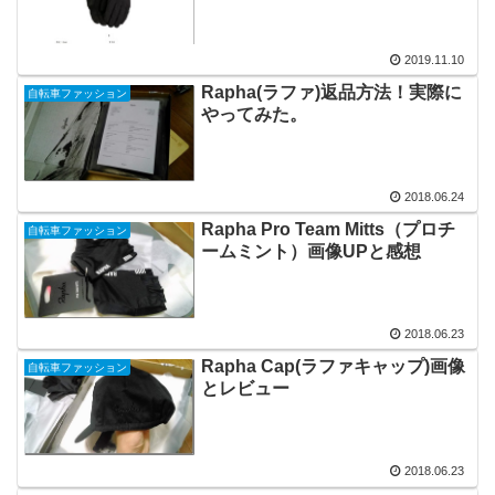
2019.11.10
Rapha(ラファ)返品方法！実際に
自転車ファッション
やってみた。
2018.06.24
Rapha Pro Team Mitts（プロチ
自転車ファッション
ームミント）画像UPと感想
2018.06.23
Rapha Cap(ラファキャップ)画像
自転車ファッション
とレビュー
2018.06.23