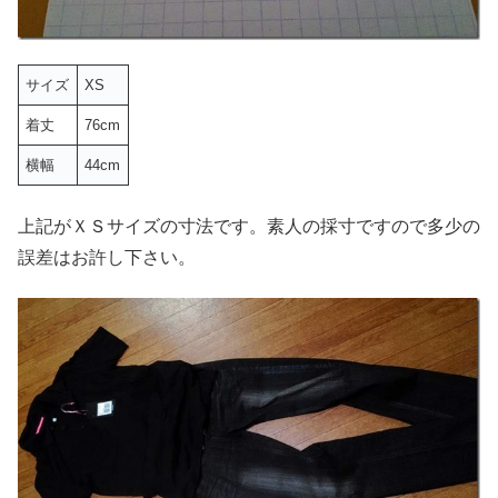
サイズ
XS
着丈
76cm
横幅
44cm
上記がＸＳサイズの寸法です。素人の採寸ですので多少の
誤差はお許し下さい。