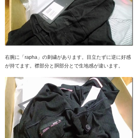
右腕に「rapha」の刺繍があります。目立たずに逆に好感
が持てます。襟部分と胴部分とで生地感が違います。