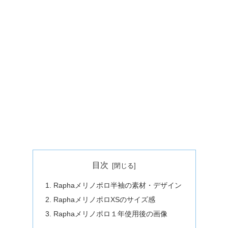
目次
Raphaメリノポロ半袖の素材・デザイン
RaphaメリノポロXSのサイズ感
Raphaメリノポロ１年使用後の画像