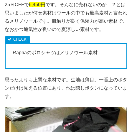
25％OFFで
6,450円
です。そんなに売れないのか！？とは
思いましたが何せ素材はウールの中でも最高素材と言われ
るメリノウールです。肌触りが良く保湿力が高い素材で、
なおかつ通気性が良いので夏涼しい素材です。
Raphaのポロシャツはメリノウール素材
思ったよりも上質な素材です。生地は薄目。一番上のボタ
ンだけは見える位置にあり、他は隠しボタンになっていま
す。