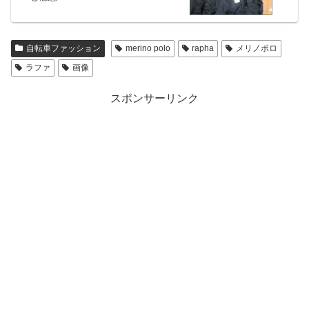
自転車ファッション
merino polo
rapha
メリノポロ
ラファ
画像
スポンサーリンク