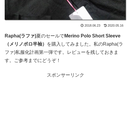
2018.06.23
2020.05.16
Rapha(ラファ)
夏のセールで
Merino Polo Short Sleeve
（メリノポロ半袖）
を購入してみました。私のRapha(ラ
ファ)私服化計画第一弾です。レビューを残しておきま
す。ご参考までにどうぞ！
スポンサーリンク