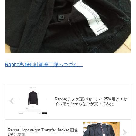
Rapha私服化計画第二弾へつづく。
Rapha(ラファ)夏のセール！25%引き！サ
イズ感が分からないが買ってみた
Rapha Lightweight Transfer Jacket 画像
UPと感想