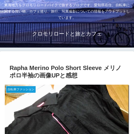
東海地方をクロモリロードバイクで旅するブログです。愛知県在住。自転車に
関する買い物、カフェ巡り、旅行、写真撮影についての情報をアウトプットし
ています。
クロモリロードと旅とカフェ
Rapha Merino Polo Short Sleeve メリノ
ポロ半袖の画像UPと感想
自転車ファッション