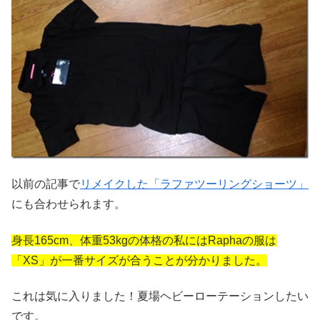
以前の記事で
リメイクした「ラファツーリングショーツ」
にも合わせられます。
身長165cm、体重53kgの体格の私にはRaphaの服は
「XS」が一番サイズが合うことが分かりました。
これは気に入りました！夏場ヘビーローテーションしたい
です。