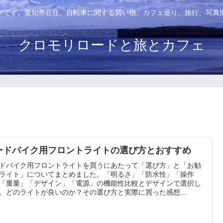
グです。愛知県在住。自転車に関する買い物、カフェ巡り、旅行、写真
クロモリロードと旅とカフェ
ードバイク用フロントライトの選び方とおすすめ
ドバイク用フロントライトを買うにあたって「選び方」と「お勧
ライト」についてまとめました。「明るさ」「防水性」「操作
「重量」「デザイン」「電源」の機能性比較とデザインで選択し
。どのライトが良いのか？その選び方と実際に買った感想...