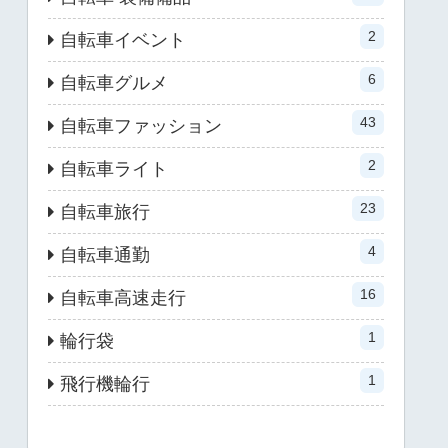
2
自転車イベント
6
自転車グルメ
43
自転車ファッション
2
自転車ライト
23
自転車旅行
4
自転車通勤
16
自転車高速走行
1
輪行袋
1
飛行機輪行