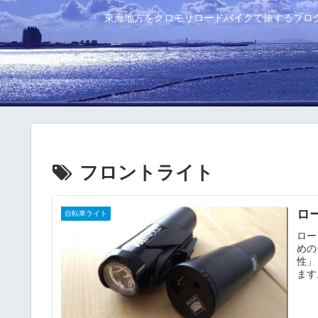
東海地方をクロモリロードバイクで旅するブロ
フロントライト
ロ
自転車ライト
ロー
めの
性」
ます