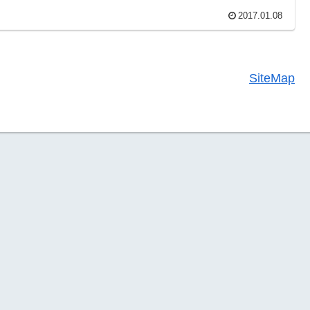
2017.01.08
SiteMap