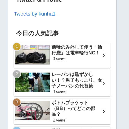
Tweets by kuriha1
今日の人気記事
前輪のみ外して使う「輪
行袋」は電車輪行NG！
3 views
レーパンは恥ずかし
い！？男子もっこり、女
子ノーパンの代替策
3 views
ボトムブラケット
（BB）ってどこの部
品？
2 views