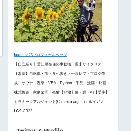
kuromori23プロフィールページ
【自己紹介】愛知県在住の事務職：週末サイクリスト
【趣味】自転車・旅・食べ歩き・一眼レフ・ブログ作
成・サウナ・温泉・VBA・Python・手品・漫画・映画・
株式投資・家庭菜園・発酵【好物】蟹・鰻・桃【愛車】
カラミータアルジェント(Calamita argent)：ルイガノ
LGS-CR22
Twitter & Profile