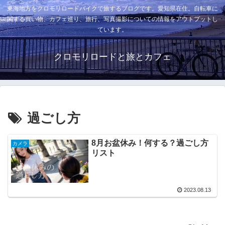
東海地方をクロモリロードバイクで旅するブログです。愛知県在住。自転車に
関する買い物、カフェ巡り、旅行、写真撮影についての情報をアウトプットし
ています。
クロモリロードと旅とカフェ
過ごし方
8月お盆休み！何する？過ごし方
カメラ
リスト
2023.08.13