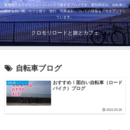
東海地方をクロモリロードバイクで旅するブログです。愛知県在住。自転車に
関する買い物、カフェ巡り、旅行、写真撮影についての情報をアウトプットし
ています。
クロモリロードと旅とカフェ
自転車ブログ
おすすめ！面白い自転車（ロード
自転車イベント
バイク）ブログ
2022.03.26