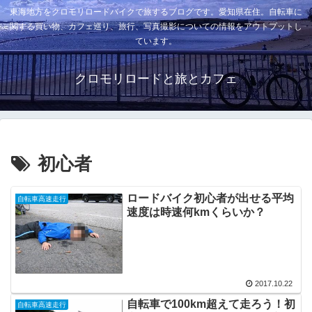
東海地方をクロモリロードバイクで旅するブログです。愛知県在住。自転車に
関する買い物、カフェ巡り、旅行、写真撮影についての情報をアウトプットし
ています。
クロモリロードと旅とカフェ
初心者
ロードバイク初心者が出せる平均
自転車高速走行
速度は時速何kmくらいか？
2017.10.22
自転車で100km超えて走ろう！初
自転車高速走行