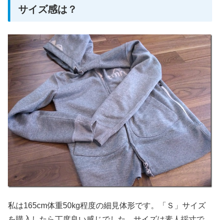
サイズ感は？
私は165cm体重50kg程度の細見体形です。「Ｓ」サイズ
を購入したら丁度良い感じでした。サイズは素人採寸で