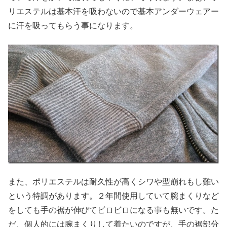
リエステルは基本汗を吸わないので基本アンダーウェアー
に汗を吸ってもらう事になります。
また、ポリエステルは耐久性が高くシワや型崩れもし難い
という特調があります。２年間使用していて腕まくりなど
をしても手の裾が伸びてビロビロになる事も無いです。た
だ、個人的には腕まくりして着たいのですが、手の裾部分