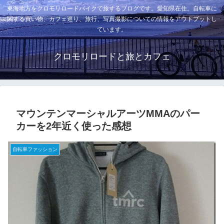
東海地方をクロモリロードバイクで旅するブログです。愛知県在住。自転車に
関する買い物、カフェ巡り、旅行、写真撮影についての情報をアウトプットし
ています。
クロモリロードと旅とカフェ
マウンテンマーシャルアーツMMAのパー
カーを2年近く使った感想
自転車ファッション