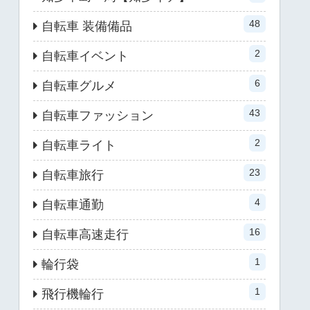
48
自転車 装備備品
2
自転車イベント
6
自転車グルメ
43
自転車ファッション
2
自転車ライト
23
自転車旅行
4
自転車通勤
16
自転車高速走行
1
輪行袋
1
飛行機輪行