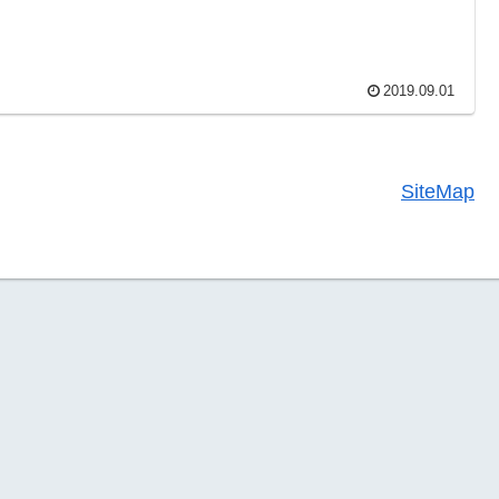
2019.09.01
SiteMap